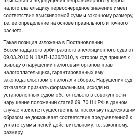
взыскания и недопущения неправомерного ущерба
налогоплательщику первоочередное значение имеет
соответствие взыскиваемой суммы законному размеру,
т.е. ее определение на основе правильного и точного
расчета.
Такая позиция изложена в Постановлении
Восемнадцатого арбитражного апелляционного суда от
09.03.2010 N 18АП-1336/2010, в котором суд пришел к
выводу о нарушении налоговым органом прав
налогоплательщика, гарантированных ему
законодательством о налогах и сборах. Нарушения суд
отказался признать формальными, исходя из
установленных судом обстоятельств в совокупности
нарушение положений статей 69, 70 НК РФ в данном
случае является существенным, поскольку надлежащим
образом не доказывает соответствие предъявленной к
уплате суммы пеней действительному, т.е. законному,
размеру.