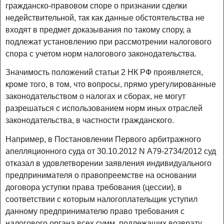
гражданско-правовом споре о признании сделки
недействительной, так как данные обстоятельства не
входят в предмет доказывания по такому спору, а
подлежат установлению при рассмотрении налогового
спора с учетом норм налогового законодательства.
Значимость положений статьи 2 НК РФ проявляется,
кроме того, в том, что вопросы, прямо урегулированные
законодательством о налогах и сборах, не могут
разрешаться с использованием норм иных отраслей
законодательства, в частности гражданского.
Например, в Постановлении Первого арбитражного
апелляционного суда от 30.10.2012 N А79-2734/2012 суд
отказал в удовлетворении заявления индивидуального
предпринимателя о правопреемстве на основании
договора уступки права требования (цессии), в
соответствии с которым налогоплательщик уступил
данному предпринимателю право требования с
налогового органа всех сумм, подлежащих возврату