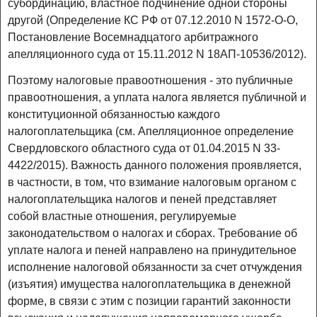
субординацию, властное подчинение одной стороны
другой (Определение КС РФ от 07.12.2010 N 1572-О-О,
Постановление Восемнадцатого арбитражного
апелляционного суда от 15.11.2012 N 18АП-10536/2012).
Поэтому налоговые правоотношения - это публичные
правоотношения, а уплата налога является публичной и
конституционной обязанностью каждого
налогоплательщика (см. Апелляционное определение
Свердловского областного суда от 01.04.2015 N 33-
4422/2015). Важность данного положения проявляется,
в частности, в том, что взимание налоговым органом с
налогоплательщика налогов и пеней представляет
собой властные отношения, регулируемые
законодательством о налогах и сборах. Требование об
уплате налога и пеней направлено на принудительное
исполнение налоговой обязанности за счет отчуждения
(изъятия) имущества налогоплательщика в денежной
форме, в связи с этим с позиции гарантий законности