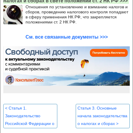
налогах и сборах в свете положений ст. 2 НК РФ >>>
Отношения по установлению и взиманию налогов и
сборов, проведению налогового контроля попадают
в сферу применения НК РФ, что закрепляется
положениями ст. 2 НК РФ.
См. все связанные документы >>>
<
Статья 1.
Статья 3. Основные
Законодательство
начала законодательства
Российской Федерации о
о налогах и сборах
>
налогах и сборах,