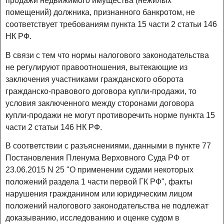
продажи недвижимого имущества (нежилых
помещений) должника, признанного банкротом, не
соответствует требованиям пункта 15 части 2 статьи 146
НК РФ.
В связи с тем что нормы налогового законодательства
не регулируют правоотношения, вытекающие из
заключения участниками гражданского оборота
гражданско-правового договора купли-продажи, то
условия заключенного между сторонами договора
купли-продажи не могут противоречить норме пункта 15
части 2 статьи 146 НК РФ.
В соответствии с разъяснениями, данными в пункте 77
Постановления Пленума Верховного Суда РФ от
23.06.2015 N 25 "О применении судами некоторых
положений раздела 1 части первой ГК РФ", факты
нарушения гражданином или юридическим лицом
положений налогового законодательства не подлежат
доказыванию, исследованию и оценке судом в