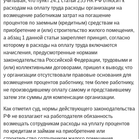
учитывая, что пункт 24.1 статьи 255 НК РФ относит к
расходам на оплату труда расходы организации на
возмещение работникам затрат на погашение
процентов по заемным (кредитным) средствам на
приобретение и (или) строительство жилого помещения,
а абзац 1 данной статьи закрепляет принцип, согласно
которому в расходы на оплату труда включаются
начисления, предусмотренные нормами
законодательства Российской Федерации, трудовыми и
(или) коллективными договорами, пришел к выводу, что
у организации отсутствовали правовые основания для
возмещения процентов работнику, тем более работнику,
не производившему оплату самому и представившему
затем эти суммы для компенсации организации.
Как отметил суд, нормы действующего законодательства
РФ не возлагают на работодателя обязанность
возмещать сотрудникам расходы на уплату процентов
по кредитам и займам на приобретение или
строительство сотрудником жилого помещения.