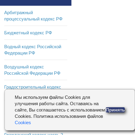
Арбитражный
процессуальный кодекс РФ
Бюджетный кодекс РФ
Водный кодекс Российской
Федерации РФ
Воздушный кодекс
Российской Федерации РФ
Градостроительный кодекс
Российской Федерации РФ
Мы используем файлы Cookies для
улучшения работы сайта. Оставаясь на
ГК РФ
сайте, Вы соглашаетесь с использованием
Принять
Cookies. Политика использования файлов
Гражданский кодекс часть 1
Cookies
Гражданский кодекс часть 2