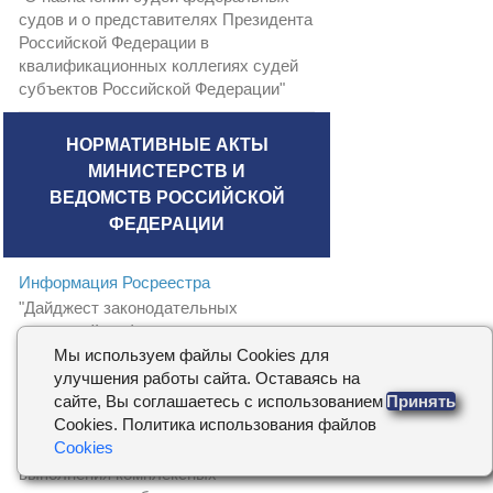
судов и о представителях Президента
Российской Федерации в
квалификационных коллегиях судей
субъектов Российской Федерации"
НОРМАТИВНЫЕ АКТЫ
МИНИСТЕРСТВ И
ВЕДОМСТВ РОССИЙСКОЙ
ФЕДЕРАЦИИ
Информация Росреестра
"Дайджест законодательных
изменений в сфере земли и
недвижимости. I квартал 2025 года"
Мы используем файлы Cookies для
улучшения работы сайта. Оставаясь на
сайте, Вы соглашаетесь с использованием
Принять
Приказ ППК Роскадастр от 04.02.2025
Cookies. Политика использования файлов
N П/045-25
Cookies
"Об утверждении Регламента
выполнения комплексных