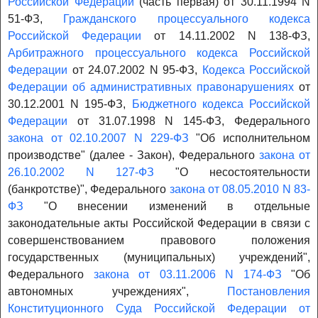
Российской Федерации
(часть первая) от 30.11.1994 N
51-ФЗ,
Гражданского процессуального кодекса
Российской Федерации
от 14.11.2002 N 138-ФЗ,
Арбитражного процессуального кодекса Российской
Федерации
от 24.07.2002 N 95-ФЗ,
Кодекса Российской
Федерации об административных правонарушениях
от
30.12.2001 N 195-ФЗ,
Бюджетного кодекса Российской
Федерации
от 31.07.1998 N 145-ФЗ, Федерального
закона от 02.10.2007 N 229-ФЗ
"Об исполнительном
производстве" (далее - Закон), Федерального
закона от
26.10.2002 N 127-ФЗ
"О несостоятельности
(банкротстве)", Федерального
закона от 08.05.2010 N 83-
ФЗ
"О внесении изменений в отдельные
законодательные акты Российской Федерации в связи с
совершенствованием правового положения
государственных (муниципальных) учреждений",
Федерального
закона от 03.11.2006 N 174-ФЗ
"Об
автономных учреждениях",
Постановления
Конституционного Суда Российской Федерации от