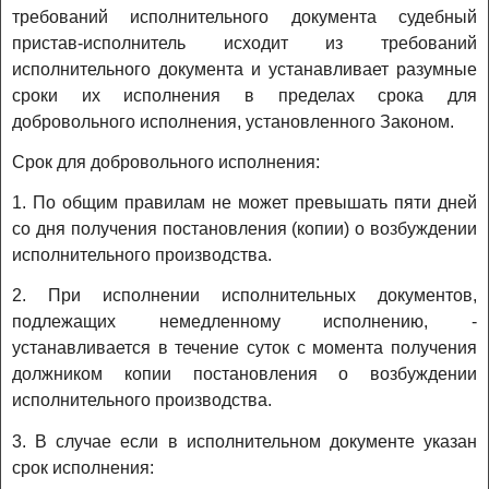
требований исполнительного документа судебный
пристав-исполнитель исходит из требований
исполнительного документа и устанавливает разумные
сроки их исполнения в пределах срока для
добровольного исполнения, установленного Законом.
Срок для добровольного исполнения:
1. По общим правилам не может превышать пяти дней
со дня получения постановления (копии) о возбуждении
исполнительного производства.
2. При исполнении исполнительных документов,
подлежащих немедленному исполнению, -
устанавливается в течение суток с момента получения
должником копии постановления о возбуждении
исполнительного производства.
3. В случае если в исполнительном документе указан
срок исполнения: