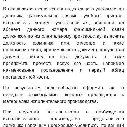
В целях закрепления факта надлежащего уведомления
должника факсимильной связью судебный пристав-
исполнитель должен удостовериться, является ли
абонент данного номера факсимильной связи
должником по исполнительному производству; выяснить
должность, фамилию, имя, отчество, а также
полномочия лица, принимающего документ, получен ли
документ, читаем ли текст документа, а также
предложить прочесть вслух его часть, например
наименование постановления и первый абзац
постановочной части.
По результатам целесообразно оформить акт о
передаче факсограммы, который приобщается к
материалам исполнительного производства.
При вручении постановления о возбуждении
исполнительного производства представителю
должника нарочным необходимо убедиться, что данный