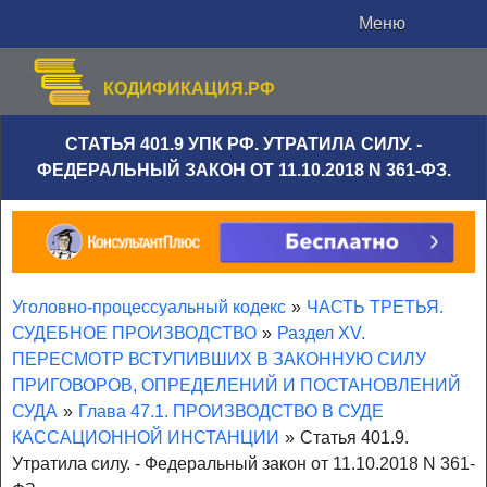
Меню
КОДИФИКАЦИЯ.РФ
СТАТЬЯ 401.9 УПК РФ. УТРАТИЛА СИЛУ. -
ФЕДЕРАЛЬНЫЙ ЗАКОН ОТ 11.10.2018 N 361-ФЗ.
Уголовно-процессуальный кодекс
»
ЧАСТЬ ТРЕТЬЯ.
СУДЕБНОЕ ПРОИЗВОДСТВО
»
Раздел XV.
ПЕРЕСМОТР ВСТУПИВШИХ В ЗАКОННУЮ СИЛУ
ПРИГОВОРОВ, ОПРЕДЕЛЕНИЙ И ПОСТАНОВЛЕНИЙ
СУДА
»
Глава 47.1. ПРОИЗВОДСТВО В СУДЕ
КАССАЦИОННОЙ ИНСТАНЦИИ
»
Статья 401.9.
Утратила силу. - Федеральный закон от 11.10.2018 N 361-