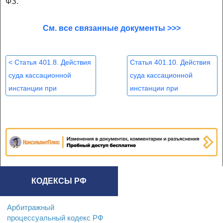
ФЗ.
См. все связанные документы >>>
<
Статья 401.8. Действия
Статья 401.10. Действия
суда кассационной
суда кассационной
инстанции при
инстанции при
поступлении уголовного
поступлении
дела с кассационными
кассационных жалобы,
жалобой,
представления
>
представлением
КОДЕКСЫ РФ
Арбитражный
процессуальный кодекс РФ