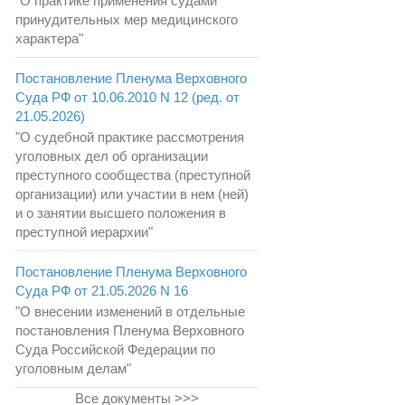
"О практике применения судами
принудительных мер медицинского
характера"
Постановление Пленума Верховного
Суда РФ от 10.06.2010 N 12 (ред. от
21.05.2026)
"О судебной практике рассмотрения
уголовных дел об организации
преступного сообщества (преступной
организации) или участии в нем (ней)
и о занятии высшего положения в
преступной иерархии"
Постановление Пленума Верховного
Суда РФ от 21.05.2026 N 16
"О внесении изменений в отдельные
постановления Пленума Верховного
Суда Российской Федерации по
уголовным делам"
Все документы >>>