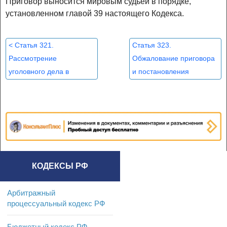
Приговор выносится мировым судьей в порядке,
установленном главой 39 настоящего Кодекса.
<
Статья 321.
Статья 323.
Рассмотрение
Обжалование приговора
уголовного дела в
и постановления
судебном заседании
мирового судьи
>
КОДЕКСЫ РФ
Арбитражный
процессуальный кодекс РФ
Бюджетный кодекс РФ