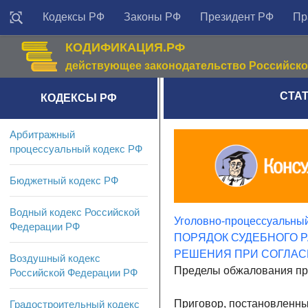
Кодексы РФ
Законы РФ
Президент РФ
Пр
КОДИФИКАЦИЯ.РФ
действующее законодательство Российск
СТАТ
КОДЕКСЫ РФ
Арбитражный
процессуальный кодекс РФ
Бюджетный кодекс РФ
Водный кодекс Российской
Уголовно-процессуальный
Федерации РФ
ПОРЯДОК СУДЕБНОГО 
РЕШЕНИЯ ПРИ СОГЛАС
Воздушный кодекс
Пределы обжалования пр
Российской Федерации РФ
Приговор, постановленный
Градостроительный кодекс