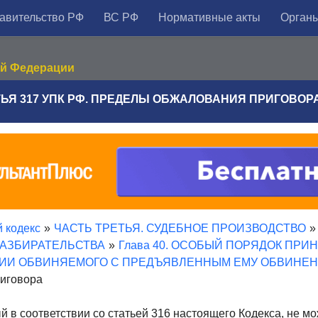
авительство РФ
ВС РФ
Нормативные акты
Органы
ой Федерации
ЬЯ 317 УПК РФ. ПРЕДЕЛЫ ОБЖАЛОВАНИЯ ПРИГОВОР
 кодекс
»
ЧАСТЬ ТРЕТЬЯ. СУДЕБНОЕ ПРОИЗВОДСТВО
»
РАЗБИРАТЕЛЬСТВА
»
Глава 40. ОСОБЫЙ ПОРЯДОК ПРИ
ИИ ОБВИНЯЕМОГО С ПРЕДЪЯВЛЕННЫМ ЕМУ ОБВИНЕ
иговора
 в соответствии со статьей 316 настоящего Кодекса, не м