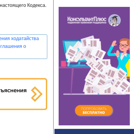
 настоящего Кодекса.
ления ходатайства
оглашения о