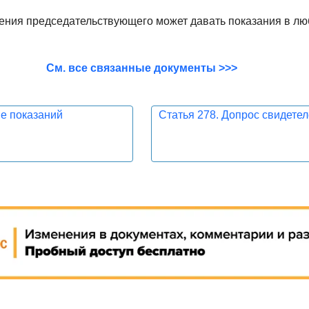
ения председательствующего может давать показания в л
См. все связанные документы >>>
е показаний
Статья 278. Допрос свидете