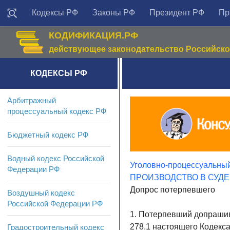
Кодексы РФ
Законы РФ
Президент РФ
Пр
КОДИФИКАЦИЯ.РФ
действующее законодательство Российск
КОДЕКСЫ РФ
Арбитражный
процессуальный кодекс РФ
Бюджетный кодекс РФ
Водный кодекс Российской
Уголовно-процессуальный
Федерации РФ
ПРОИЗВОДСТВО В СУД
Допрос потерпевшего
Воздушный кодекс
Российской Федерации РФ
1. Потерпевший допрашива
278.1 настоящего Кодекса
Градостроительный кодекс