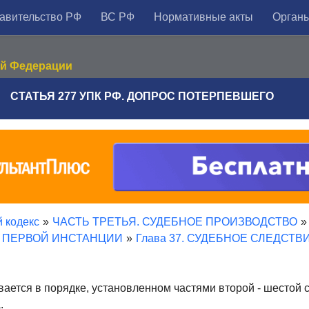
авительство РФ
ВС РФ
Нормативные акты
Органы
ой Федерации
СТАТЬЯ 277 УПК РФ. ДОПРОС ПОТЕРПЕВШЕГО
 кодекс
»
ЧАСТЬ ТРЕТЬЯ. СУДЕБНОЕ ПРОИЗВОДСТВО
»
Е ПЕРВОЙ ИНСТАНЦИИ
»
Глава 37. СУДЕБНОЕ СЛЕДСТВ
ется в порядке, установленном частями второй - шестой с
.