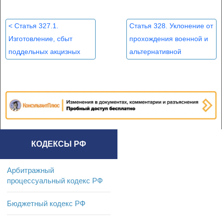
<
Статья 327.1.
Статья 328. Уклонение от
Изготовление, сбыт
прохождения военной и
поддельных акцизных
альтернативной
марок, специальных
гражданской службы
>
марок или знаков
соответствия либо их
использование
КОДЕКСЫ РФ
Арбитражный
процессуальный кодекс РФ
Бюджетный кодекс РФ