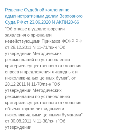
Решение Судебной коллегии по
административным делам Верховного
Суда РФ от 23.06.2020 N АКПИ20-66
"Об отказе в удовлетворении
заявления о признании
недействующими Приказов ФСФР РФ
от 28.12.2011 N 11-71/пз-н "Об
утверждении Методических
рекомендаций по установлению
критериев существенного отклонения
спроса и предложения ликвидных и
низколиквидных ценных бумаг", от
28.12.2011 N 11-70/пз-н "Об
утверждении Методических
рекомендаций по установлению
критериев существенного отклонения
объема торгов ликвидными и
низколиквидными ценными бумагами",
от 30.08.2011 N 11-38/пз-н "Об
утверждении