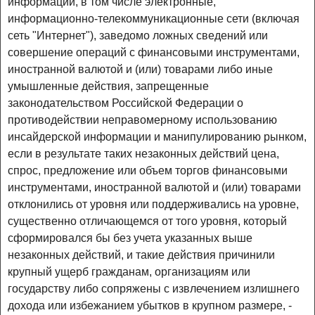
информации, в том числе электронные,
информационно-телекоммуникационные сети (включая
сеть "Интернет"), заведомо ложных сведений или
совершение операций с финансовыми инструментами,
иностранной валютой и (или) товарами либо иные
умышленные действия, запрещенные
законодательством Российской Федерации о
противодействии неправомерному использованию
инсайдерской информации и манипулированию рынком,
если в результате таких незаконных действий цена,
спрос, предложение или объем торгов финансовыми
инструментами, иностранной валютой и (или) товарами
отклонились от уровня или поддерживались на уровне,
существенно отличающемся от того уровня, который
сформировался бы без учета указанных выше
незаконных действий, и такие действия причинили
крупный ущерб гражданам, организациям или
государству либо сопряжены с извлечением излишнего
дохода или избежанием убытков в крупном размере, -