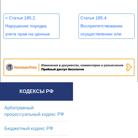
<
Статья 185.2.
Статья 185.4.
Нарушение порядка
Воспрепятствование
учета прав на ценные
осуществлению или
бумаги
незаконное ограничение
прав владельцев ценных
бумаг
>
КОДЕКСЫ РФ
Арбитражный
процессуальный кодекс РФ
Бюджетный кодекс РФ