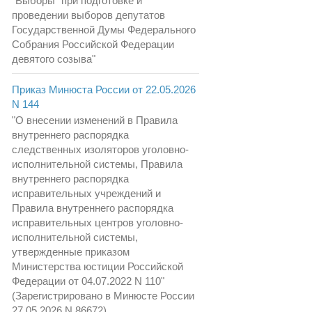
"Выборы" при подготовке и
проведении выборов депутатов
Государственной Думы Федерального
Собрания Российской Федерации
девятого созыва"
Приказ Минюста России от 22.05.2026
N 144
"О внесении изменений в Правила
внутреннего распорядка
следственных изоляторов уголовно-
исполнительной системы, Правила
внутреннего распорядка
исправительных учреждений и
Правила внутреннего распорядка
исправительных центров уголовно-
исполнительной системы,
утвержденные приказом
Министерства юстиции Российской
Федерации от 04.07.2022 N 110"
(Зарегистрировано в Минюсте России
27.05.2026 N 86672)