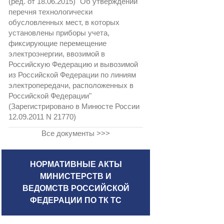
(ред. от 18.06.2015) "Об утверждении
перечня технологически
обусловленных мест, в которых
установлены приборы учета,
фиксирующие перемещение
электроэнергии, ввозимой в
Российскую Федерацию и вывозимой
из Российской Федерации по линиям
электропередачи, расположенных в
Российской Федерации"
(Зарегистрировано в Минюсте России
12.09.2011 N 21770)
Все документы >>>
НОРМАТИВНЫЕ АКТЫ
МИНИСТЕРСТВ И
ВЕДОМСТВ РОССИЙСКОЙ
ФЕДЕРАЦИИ ПО ТК ТС