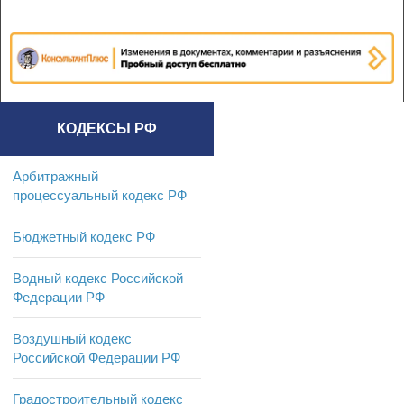
перемещаемых по
транспортом и по
линиям электропередачи
линиям электропередачи
>
КОДЕКСЫ РФ
Арбитражный
процессуальный кодекс РФ
Бюджетный кодекс РФ
Водный кодекс Российской
Федерации РФ
Воздушный кодекс
Российской Федерации РФ
Градостроительный кодекс