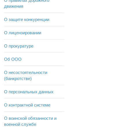
О правилах дорожного
движения
О защите конкуренции
О лицензировании
О прокуратуре
Об ООО
О несостоятельности
(банкротстве)
О персональных данных
О контрактной системе
О воинской обязанности и
военной службе