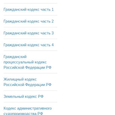
Гражданский кодекс часть 1
Гражданский кодекс часть 2
Гражданский кодекс часть 3
Гражданский кодекс часть 4
Гражданский
процессуальный кодекс
Российской Федерации РФ
Жилищный кодекс
Российской Федерации РФ
Земельный кодекс РФ
Кодекс административного
судопроизводства РФ