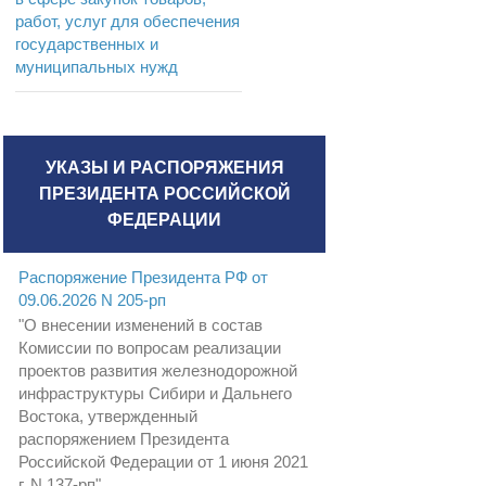
работ, услуг для обеспечения
государственных и
муниципальных нужд
УКАЗЫ И РАСПОРЯЖЕНИЯ
ПРЕЗИДЕНТА РОССИЙСКОЙ
ФЕДЕРАЦИИ
Распоряжение Президента РФ от
09.06.2026 N 205-рп
"О внесении изменений в состав
Комиссии по вопросам реализации
проектов развития железнодорожной
инфраструктуры Сибири и Дальнего
Востока, утвержденный
распоряжением Президента
Российской Федерации от 1 июня 2021
г. N 137-рп"