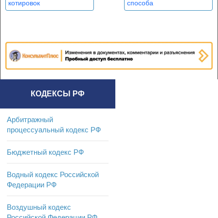
котировок
способа
несостоявшимся.
Последствия такого
признания
>
КОДЕКСЫ РФ
Арбитражный
процессуальный кодекс РФ
Бюджетный кодекс РФ
Водный кодекс Российской
Федерации РФ
Воздушный кодекс
Российской Федерации РФ