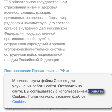
"Об обязательном государственном
страховании жизни и здоровья
военнослужащих, граждан,
призванных на военные сборы, лиц
рядового и начальствующего состава
органов внутренних дел Российской
Федерации, Государственной
противопожарной службы,
сотрудников учреждений и органов
уголовно-исполнительной системы,
сотрудников войск национальной
гвардии Российской Федерации
Постановление Правительства РФ от
30.06.2021 N 1078 (ред. от 15.10.2022)
Мы используем файлы Cookies для
"О порядке ведения реестра
улучшения работы сайта. Оставаясь на
недобросовестных поставщиков
сайте, Вы соглашаетесь с использованием
Принять
(подрядчиков, исполнителей), о
Cookies. Политика использования файлов
внесении изменений в некоторые акты
Cookies
Правительства Российской
Федерации и признании утратившими