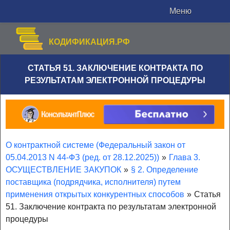
Меню
КОДИФИКАЦИЯ.РФ
СТАТЬЯ 51. ЗАКЛЮЧЕНИЕ КОНТРАКТА ПО
РЕЗУЛЬТАТАМ ЭЛЕКТРОННОЙ ПРОЦЕДУРЫ
О контрактной системе (Федеральный закон от
05.04.2013 N 44-ФЗ (ред. от 28.12.2025))
»
Глава 3.
ОСУЩЕСТВЛЕНИЕ ЗАКУПОК
»
§ 2. Определение
поставщика (подрядчика, исполнителя) путем
применения открытых конкурентных способов
»
Статья
51. Заключение контракта по результатам электронной
процедуры