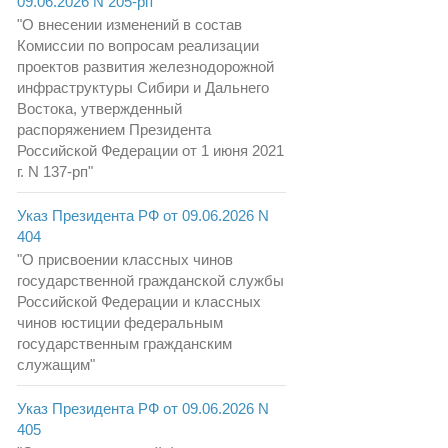
09.06.2026 N 205-рп
"О внесении изменений в состав
Комиссии по вопросам реализации
проектов развития железнодорожной
инфраструктуры Сибири и Дальнего
Востока, утвержденный
распоряжением Президента
Российской Федерации от 1 июня 2021
г. N 137-рп"
Указ Президента РФ от 09.06.2026 N
404
"О присвоении классных чинов
государственной гражданской службы
Российской Федерации и классных
чинов юстиции федеральным
государственным гражданским
служащим"
Указ Президента РФ от 09.06.2026 N
405