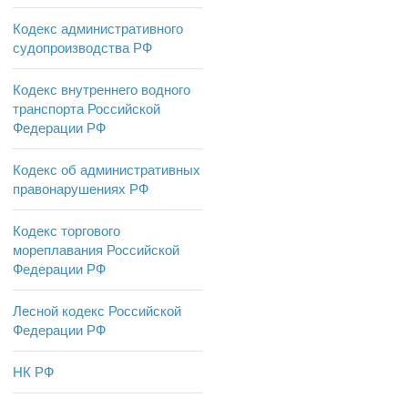
Кодекс административного
судопроизводства РФ
Кодекс внутреннего водного
транспорта Российской
Федерации РФ
Кодекс об административных
правонарушениях РФ
Кодекс торгового
мореплавания Российской
Федерации РФ
Лесной кодекс Российской
Федерации РФ
НК РФ