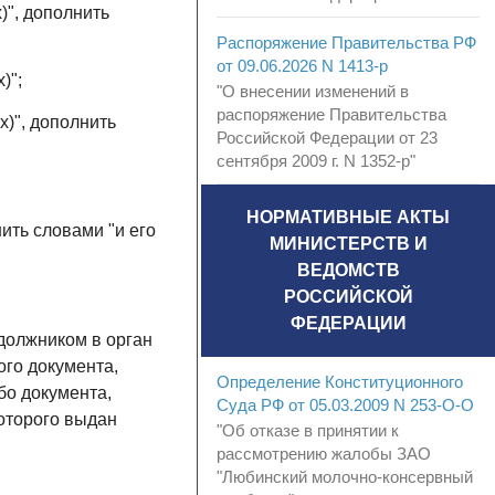
)", дополнить
Распоряжение Правительства РФ
от 09.06.2026 N 1413-р
)";
"О внесении изменений в
распоряжение Правительства
х)", дополнить
Российской Федерации от 23
сентября 2009 г. N 1352-р"
НОРМАТИВНЫЕ АКТЫ
ить словами "и его
МИНИСТЕРСТВ И
ВЕДОМСТВ
РОССИЙСКОЙ
ФЕДЕРАЦИИ
должником в орган
го документа,
Определение Конституционного
бо документа,
Суда РФ от 05.03.2009 N 253-О-О
оторого выдан
"Об отказе в принятии к
рассмотрению жалобы ЗАО
"Любинский молочно-консервный