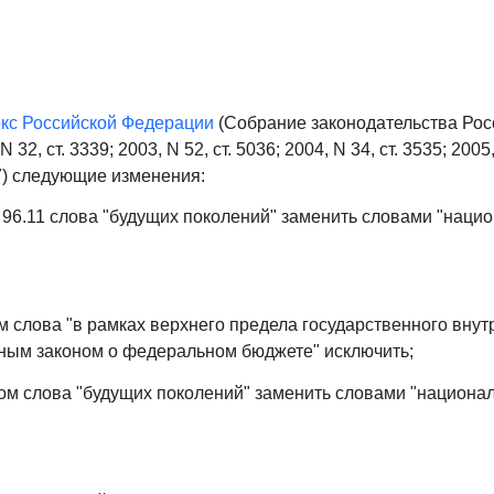
кс Российской Федерации
(Собрание законодательства Рос
N 32, ст. 3339; 2003, N 52, ст. 5036; 2004, N 34, ст. 3535; 2005,
2117) следующие изменения:
 96.11 слова "будущих поколений" заменить словами "наци
м слова "в рамках верхнего предела государственного внут
ным законом о федеральном бюджете" исключить;
ром слова "будущих поколений" заменить словами "национа