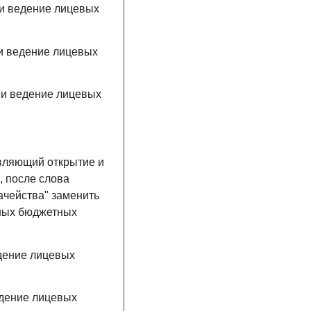
 и ведение лицевых
 и ведение лицевых
 и ведение лицевых
твляющий открытие и
 после слова
ачейства" заменить
ьных бюджетных
едение лицевых
едение лицевых