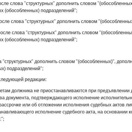
после слова "структурных" дополнить словом "(обособленных
ых (обособленных) подразделений";
после слова "структурных" дополнить словом "(обособленных
 после слова "структурных" дополнить словом "(обособленны
ых (обособленных) подразделений";
 "структурных" дополнить словом "(обособленных)", дополн
ых) подразделений";
 следующей редакции:
етам должника не приостанавливаются при предъявлении 
ва документа, подтверждающего исполнение исполнительно
 рассрочке или об отложении исполнения судебных актов ли
навливающего исполнение судебного акта, на основании к
";