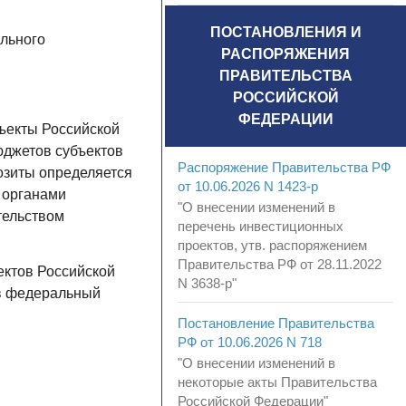
ПОСТАНОВЛЕНИЯ И
ального
РАСПОРЯЖЕНИЯ
ПРАВИТЕЛЬСТВА
РОССИЙСКОЙ
ФЕДЕРАЦИИ
бъекты Российской
юджетов субъектов
Распоряжение Правительства РФ
озиты определяется
от 10.06.2026 N 1423-р
 органами
"О внесении изменений в
тельством
перечень инвестиционных
проектов, утв. распоряжением
Правительства РФ от 28.11.2022
ектов Российской
N 3638-р"
 в федеральный
Постановление Правительства
РФ от 10.06.2026 N 718
"О внесении изменений в
некоторые акты Правительства
Российской Федерации"