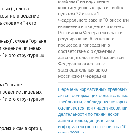
комбинат" на нарушение
конституционных прав и свобод
нных)", слова
пунктом 72 статьи 1
ткрытие и ведение
Федерального закона "О внесении
 словами "и его
изменений в Бюджетный кодекс
Российской Федерации в части
регулирования бюджетного
ных)", слова "органе
процесса и приведении в
и ведение лицевых
соответствие с бюджетным
 "и его структурных
законодательством Российской
Федерации отдельных
законодательных актов
Российской Федерации"
ва "органе
Перечень нормативных правовых
и ведение лицевых
актов, содержащих обязательные
 "и его структурных
требования, соблюдение которых
оценивается при лицензировании
деятельности по технической
защите конфиденциальной
информации (по состоянию на 10
должником в орган,
июня 2026 г.)