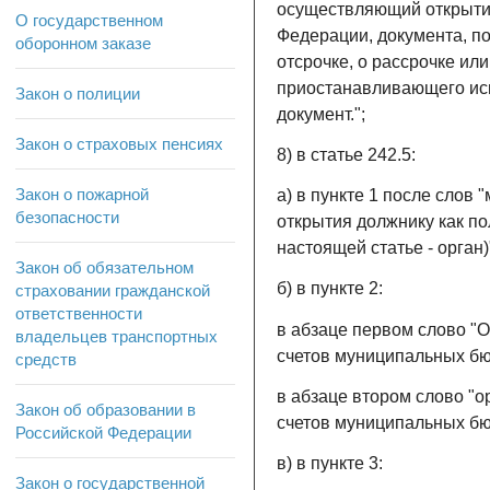
осуществляющий открытие
О государственном
Федерации, документа, п
оборонном заказе
отсрочке, о рассрочке ил
приостанавливающего исп
Закон о полиции
документ.";
Закон о страховых пенсиях
8) в статье 242.5:
Закон о пожарной
а) в пункте 1 после слов
безопасности
открытия должнику как по
настоящей статье - орган)
Закон об обязательном
б) в пункте 2:
страховании гражданской
ответственности
в абзаце первом слово "
владельцев транспортных
счетов муниципальных бю
средств
в абзаце втором слово "
Закон об образовании в
счетов муниципальных бю
Российской Федерации
в) в пункте 3:
Закон о государственной