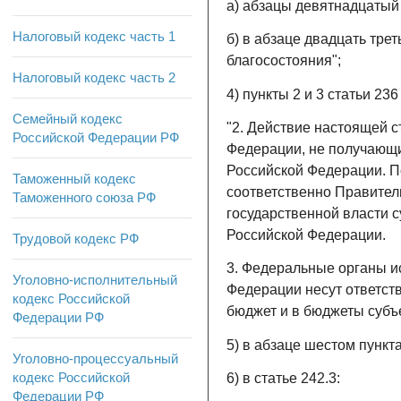
а) абзацы девятнадцатый
Налоговый кодекс часть 1
б) в абзаце двадцать тре
благосостояния";
Налоговый кодекс часть 2
4) пункты 2 и 3 статьи 2
Семейный кодекс
"2. Действие настоящей 
Российской Федерации РФ
Федерации, не получающи
Российской Федерации. П
Таможенный кодекс
соответственно Правите
Таможенного союза РФ
государственной власти с
Российской Федерации.
Трудовой кодекс РФ
3. Федеральные органы и
Уголовно-исполнительный
Федерации несут ответст
кодекс Российской
бюджет и в бюджеты субъ
Федерации РФ
5) в абзаце шестом пункта
Уголовно-процессуальный
кодекс Российской
6) в статье 242.3:
Федерации РФ