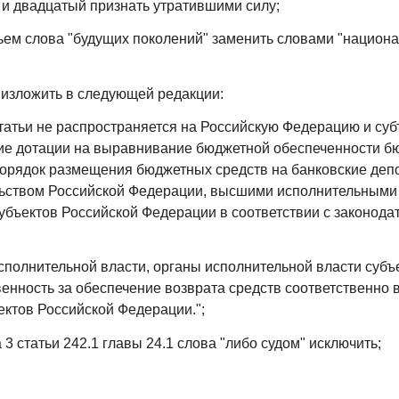
 и двадцатый признать утратившими силу;
тьем слова "будущих поколений" заменить словами "национ
36 изложить в следующей редакции:
статьи не распространяется на Российскую Федерацию и су
е дотации на выравнивание бюджетной обеспеченности б
орядок размещения бюджетных средств на банковские деп
льством Российской Федерации, высшими исполнительными
убъектов Российской Федерации в соответствии с законода
сполнительной власти, органы исполнительной власти субъ
венность за обеспечение возврата средств соответственно
ектов Российской Федерации.";
 3 статьи 242.1 главы 24.1 слова "либо судом" исключить;