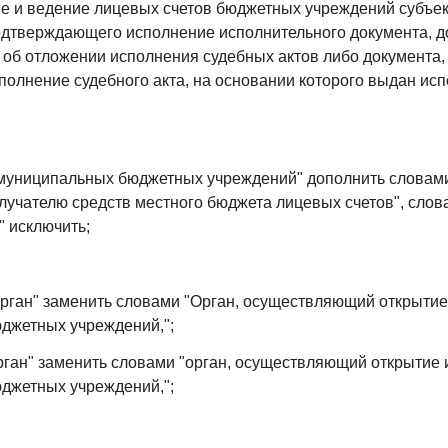
 и ведение лицевых счетов бюджетных учреждений субъек
одтверждающего исполнение исполнительного документа, д
и об отложении исполнения судебных актов либо документа
олнение судебного акта, на основании которого выдан ис
 "муниципальных бюджетных учреждений" дополнить словами 
лучателю средств местного бюджета лицевых счетов", слова
" исключить;
Орган" заменить словами "Орган, осуществляющий открыти
джетных учреждений,";
орган" заменить словами "орган, осуществляющий открытие
джетных учреждений,";