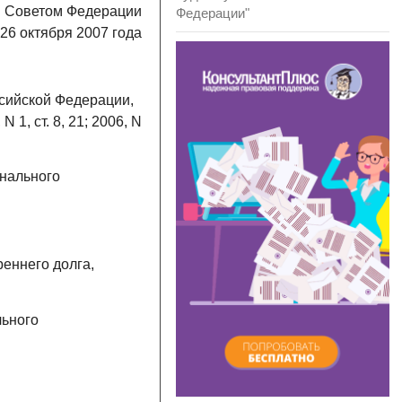
Советом Федерации
Федерации"
26 октября 2007 года
сийской Федерации,
 N 1, ст. 8, 21; 2006, N
онального
реннего долга,
льного