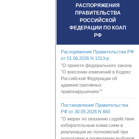
РАСПОРЯЖЕНИЯ
ПРАВИТЕЛЬСТВА
РОССИЙСКОЙ
ФЕДЕРАЦИИ ПО КОАП
РФ
Распоряжение Правительства РФ
от 01.06.2026 N 1313-р
"О проекте федерального закона
"О внесении изменений в Кодекс
Российской Федерации об
административных
правонарушениях""
Постановление Правительства
РФ от 30.05.2026 N 660
"О мерах по оказанию содействия
избирательным комиссиям в
реализации их полномочий при
подготовке и проведении выборов