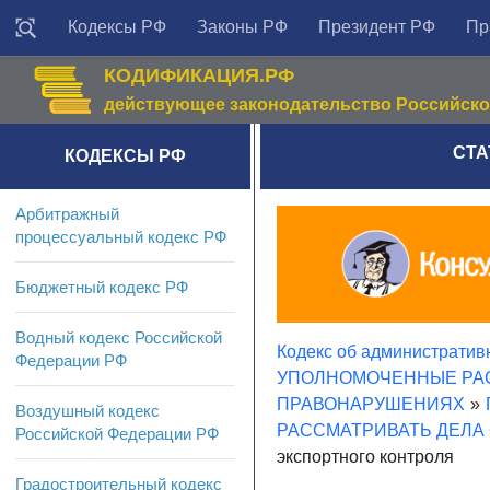
Кодексы РФ
Законы РФ
Президент РФ
Пр
КОДИФИКАЦИЯ.РФ
действующее законодательство Российск
СТА
КОДЕКСЫ РФ
Арбитражный
процессуальный кодекс РФ
Бюджетный кодекс РФ
Водный кодекс Российской
Кодекс об администрати
Федерации РФ
УПОЛНОМОЧЕННЫЕ РАС
ПРАВОНАРУШЕНИЯХ
»
Воздушный кодекс
РАССМАТРИВАТЬ ДЕЛА
Российской Федерации РФ
экспортного контроля
Градостроительный кодекс