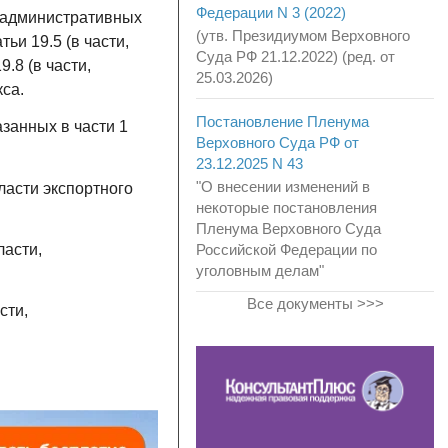
Федерации N 3 (2022)
б административных
(утв. Президиумом Верховного
ьи 19.5 (в части,
Суда РФ 21.12.2022) (ред. от
.8 (в части,
25.03.2026)
са.
Постановление Пленума
занных в части 1
Верховного Суда РФ от
23.12.2025 N 43
"О внесении изменений в
ласти экспортного
некоторые постановления
Пленума Верховного Суда
ласти,
Российской Федерации по
уголовным делам"
Все документы >>>
сти,