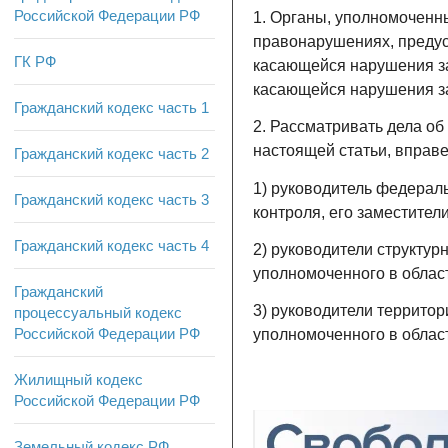
Российской Федерации РФ
1. Органы, уполномоченн
правонарушениях, предусмо
ГК РФ
касающейся нарушения зак
касающейся нарушения за
Гражданский кодекс часть 1
2. Рассматривать дела об
настоящей статьи, вправе
Гражданский кодекс часть 2
1) руководитель федераль
Гражданский кодекс часть 3
контроля, его заместители
Гражданский кодекс часть 4
2) руководители структу
уполномоченного в област
Гражданский
3) руководители террито
процессуальный кодекс
Российской Федерации РФ
уполномоченного в област
Жилищный кодекс
Российской Федерации РФ
Земельный кодекс РФ