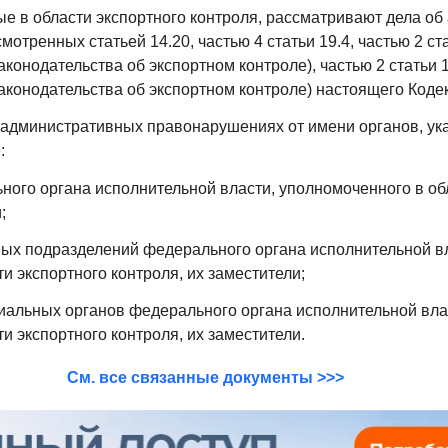
ые в области экспортного контроля, рассматривают дела о
тренных статьей 14.20, частью 4 статьи 19.4, частью 2 стат
онодательства об экспортном контроле), частью 2 статьи 19
конодательства об экспортном контроле) настоящего Кодек
 административных правонарушениях от имени органов, ука
:
ного органа исполнительной власти, уполномоченного в об
;
рных подразделений федерального органа исполнительной в
и экспортного контроля, их заместители;
риальных органов федерального органа исполнительной вла
и экспортного контроля, их заместители.
См. все связанные документы >>>