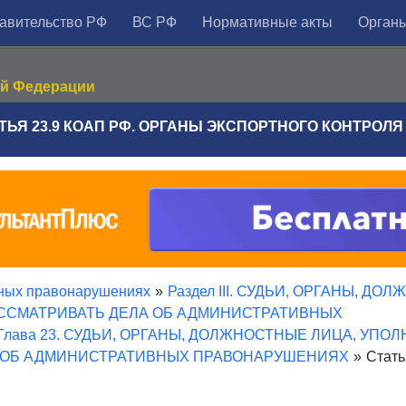
авительство РФ
ВС РФ
Нормативные акты
Органы
ой Федерации
ТЬЯ 23.9 КОАП РФ. ОРГАНЫ ЭКСПОРТНОГО КОНТРОЛЯ
вных правонарушениях
»
Раздел III. СУДЬИ, ОРГАНЫ, ДО
СМАТРИВАТЬ ДЕЛА ОБ АДМИНИСТРАТИВНЫХ
Глава 23. СУДЬИ, ОРГАНЫ, ДОЛЖНОСТНЫЕ ЛИЦА, УП
 ОБ АДМИНИСТРАТИВНЫХ ПРАВОНАРУШЕНИЯХ
»
Стать