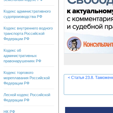
Кодекс административного
судопроизводства РФ
Кодекс внутреннего водного
транспорта Российской
Федерации РФ
Кодекс об
административных
правонарушениях РФ
Кодекс торгового
<
Статья 23.8. Таможе
мореплавания Российской
Федерации РФ
Лесной кодекс Российской
Федерации РФ
НК РФ