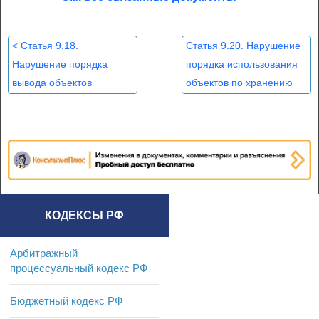
<
Статья 9.18.
Статья 9.20. Нарушение
Нарушение порядка
порядка использования
вывода объектов
объектов по хранению
электроэнергетики в
химического оружия и
ремонт
объектов по
уничтожению
химического оружия
>
КОДЕКСЫ РФ
Арбитражный
процессуальный кодекс РФ
Бюджетный кодекс РФ