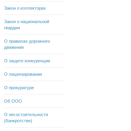
Закон о коллекторах
Закон о национальной
гвардии
О правилах дорожного
движения
О защите конкуренции
О лицензировании
О прокуратуре
Об ООО
О несостоятельности
(банкротстве)