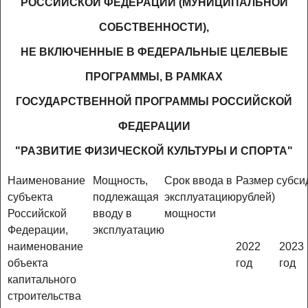
РОССИЙСКОЙ ФЕДЕРАЦИИ (МУНИЦИПАЛЬНОЙ
СОБСТВЕННОСТИ),
НЕ ВКЛЮЧЕННЫЕ В ФЕДЕРАЛЬНЫЕ ЦЕЛЕВЫЕ
ПРОГРАММЫ, В РАМКАХ
ГОСУДАРСТВЕННОЙ ПРОГРАММЫ РОССИЙСКОЙ
ФЕДЕРАЦИИ
"РАЗВИТИЕ ФИЗИЧЕСКОЙ КУЛЬТУРЫ И СПОРТА"
Наименование
Мощность,
Срок ввода в
Размер субсид
субъекта
подлежащая
эксплуатацию
рублей)
Российской
вводу в
мощности
Федерации,
эксплуатацию
наименование
2022
2023
объекта
год
год
капитального
строительства