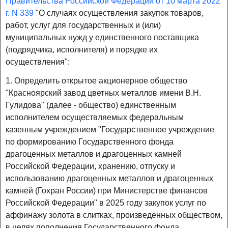
Правительства Российской Федерации от 10 марта 2022
г. N 339
"О случаях осуществления закупок товаров,
работ, услуг для государственных и (или)
муниципальных нужд у единственного поставщика
(подрядчика, исполнителя) и порядке их
осуществления":
1. Определить открытое акционерное общество
"Красноярский завод цветных металлов имени В.Н.
Гулидова" (далее - общество) единственным
исполнителем осуществляемых федеральным
казенным учреждением "Государственное учреждение
по формированию Государственного фонда
драгоценных металлов и драгоценных камней
Российской Федерации, хранению, отпуску и
использованию драгоценных металлов и драгоценных
камней (Гохран России) при Министерстве финансов
Российской Федерации" в 2025 году закупок услуг по
аффинажу золота в слитках, произведенных обществом,
в целях пополнения Государственного фонда