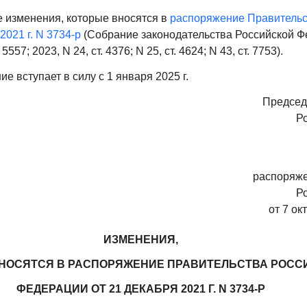
е изменения, которые вносятся в
распоряжение Правительс
2021 г. N 3734-р
(Собрание законодательства Российской Ф
. 5557; 2023, N 24, ст. 4376; N 25, ст. 4624; N 43, ст. 7753).
е вступает в силу с 1 января 2025 г.
Председ
Р
распоряж
Р
от 7 ок
ИЗМЕНЕНИЯ,
НОСЯТСЯ В РАСПОРЯЖЕНИЕ ПРАВИТЕЛЬСТВА РОСС
ФЕДЕРАЦИИ ОТ 21 ДЕКАБРЯ 2021 Г. N 3734-Р