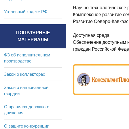
Научно-технологическое 
Уголовный кодекс РФ
Комплексное развитие се
Развитие Северо-Кавказс
ПОПУЛЯРНЫЕ
Доступная среда
МАТЕРИАЛЫ
Обеспечение доступным 
граждан Российской Фед
ФЗ об исполнительном
производстве
Закон о коллекторах
Закон о национальной
гвардии
О правилах дорожного
движения
О защите конкуренции