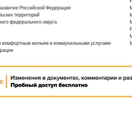
развитие Российской Федерации
льских территорий
кого федерального округа
и комфортным жильем и коммунальными услугами
ерации