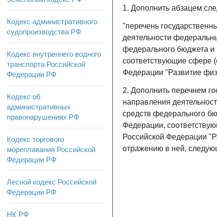
1. Дополнить абзацем сл
Кодекс административного
"перечень государственн
судопроизводства РФ
деятельности федеральны
федерального бюджета и
Кодекс внутреннего водного
соответствующие сфере (
транспорта Российской
Федерации "Развитие физ
Федерации РФ
2. Дополнить перечнем г
Кодекс об
направления деятельност
административных
средств федерального б
правонарушениях РФ
Федерации, соответствую
Российской Федерации "Р
Кодекс торгового
отражению в ней, следую
мореплавания Российской
Федерации РФ
Лесной кодекс Российской
Федерации РФ
НК РФ