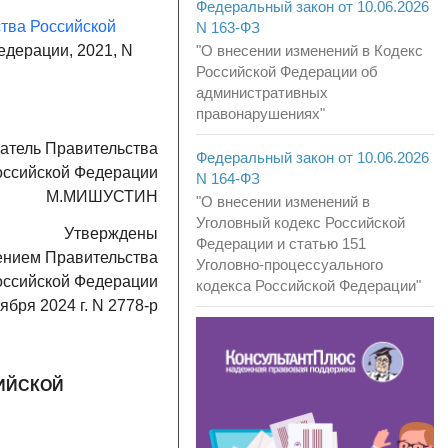
Федеральный закон от 10.06.2026
тва Российской
N 163-ФЗ
едерации, 2021, N
"О внесении изменений в Кодекс
Российской Федерации об
административных
правонарушениях"
атель Правительства
Федеральный закон от 10.06.2026
оссийской Федерации
N 164-ФЗ
М.МИШУСТИН
"О внесении изменений в
Уголовный кодекс Российской
Утверждены
Федерации и статью 151
ением Правительства
Уголовно-процессуального
оссийской Федерации
кодекса Российской Федерации"
тября 2024 г. N 2778-р
ИЙСКОЙ