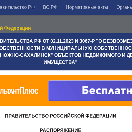
авительство РФ
ВС РФ
Нормативные акты
Органы
ой Федерации
ТЕЛЬСТВА РФ ОТ 02.11.2023 N 3067-Р "О БЕЗВОЗМ
СОБСТВЕННОСТИ В МУНИЦИПАЛЬНУЮ СОБСТВЕННОС
ОД ЮЖНО-САХАЛИНСК" ОБЪЕКТОВ НЕДВИЖИМОГО И 
ИМУЩЕСТВА"
ПРАВИТЕЛЬСТВО РОССИЙСКОЙ ФЕДЕРАЦИИ
РАСПОРЯЖЕНИЕ