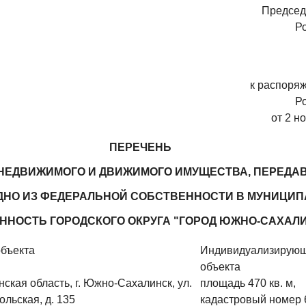
Председ
Р
к распоря
Р
от 2 н
ПЕРЕЧЕНЬ
НЕДВИЖИМОГО И ДВИЖИМОГО ИМУЩЕСТВА, ПЕРЕДА
ДНО ИЗ ФЕДЕРАЛЬНОЙ СОБСТВЕННОСТИ В МУНИЦИ
ННОСТЬ ГОРОДСКОГО ОКРУГА "ГОРОД ЮЖНО-САХАЛ
объекта
Индивидуализирующ
объекта
ская область, г. Южно-Сахалинск, ул.
площадь 470 кв. м,
льская, д. 135
кадастровый номер 