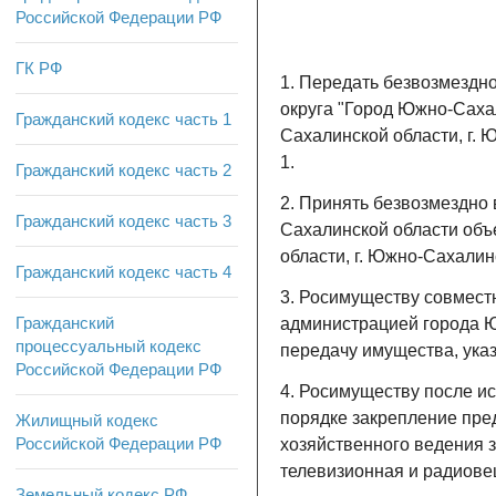
Российской Федерации РФ
ГК РФ
1. Передать безвозмездн
округа "Город Южно-Саха
Гражданский кодекс часть 1
Сахалинской области, г. 
1.
Гражданский кодекс часть 2
2. Принять безвозмездно
Гражданский кодекс часть 3
Сахалинской области объ
области, г. Южно-Сахалинс
Гражданский кодекс часть 4
3. Росимуществу совмест
Гражданский
администрацией города Ю
процессуальный кодекс
передачу имущества, указ
Российской Федерации РФ
4. Росимуществу после и
порядке закрепление пре
Жилищный кодекс
Российской Федерации РФ
хозяйственного ведения 
телевизионная и радиове
Земельный кодекс РФ