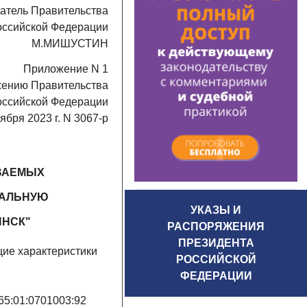
атель Правительства
оссийской Федерации
М.МИШУСТИН
Приложение N 1
жению Правительства
оссийской Федерации
оября 2023 г. N 3067-р
ВАЕМЫХ
ПАЛЬНУЮ
УКАЗЫ И
ИНСК"
РАСПОРЯЖЕНИЯ
ПРЕЗИДЕНТА
ие характеристики
РОССИЙСКОЙ
ФЕДЕРАЦИИ
65:01:0701003:92