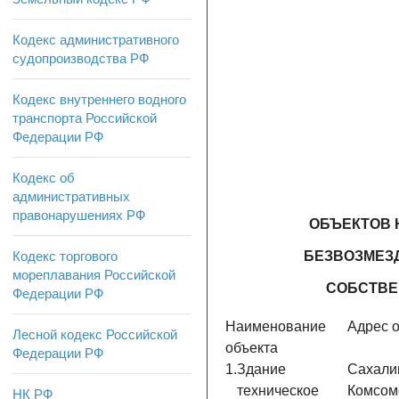
Кодекс административного
судопроизводства РФ
Кодекс внутреннего водного
транспорта Российской
Федерации РФ
Кодекс об
административных
правонарушениях РФ
ОБЪЕКТОВ 
Кодекс торгового
БЕЗВОЗМЕЗ
мореплавания Российской
СОБСТВЕ
Федерации РФ
Наименование
Адрес 
Лесной кодекс Российской
объекта
Федерации РФ
1.
Здание
Сахалин
техническое
Комсомо
НК РФ