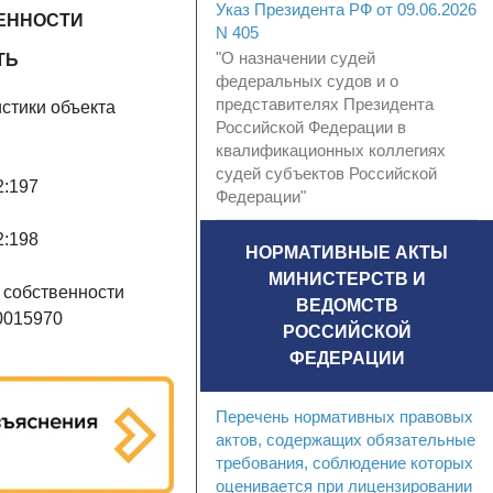
Указ Президента РФ от 09.06.2026
ЕННОСТИ
N 405
"О назначении судей
ТЬ
федеральных судов и о
представителях Президента
стики объекта
Российской Федерации в
квалификационных коллегиях
судей субъектов Российской
2:197
Федерации"
2:198
НОРМАТИВНЫЕ АКТЫ
МИНИСТЕРСТВ И
 собственности
ВЕДОМСТВ
0015970
РОССИЙСКОЙ
ФЕДЕРАЦИИ
Перечень нормативных правовых
актов, содержащих обязательные
требования, соблюдение которых
оценивается при лицензировании