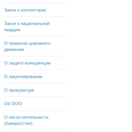
Закон о коллекторах
Закон о национальной
гвардии
О правилах дорожного
движения
О защите конкуренции
О лицензировании
О прокуратуре
Об ООО
О несостоятельности
(банкротстве)