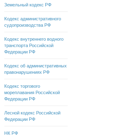
Земельный кодекс РФ
Кодекс административного
судопроизводства РФ
Кодекс внутреннего водного
транспорта Российской
Федерации РФ
Кодекс об административных
правонарушениях РФ
Кодекс торгового
мореплавания Российской
Федерации РФ
Лесной кодекс Российской
Федерации РФ
НК РФ