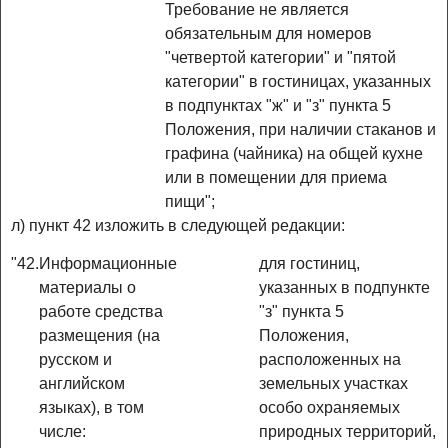
Требование не является
обязательным для номеров
"четвертой категории" и "пятой
категории" в гостиницах, указанных
в подпунктах "ж" и "з" пункта 5
Положения, при наличии стаканов и
графина (чайника) на общей кухне
или в помещении для приема
пищи";
л) пункт 42 изложить в следующей редакции:
"42.
Информационные
для гостиниц,
материалы о
указанных в подпункте
работе средства
"з" пункта 5
размещения (на
Положения,
русском и
расположенных на
английском
земельных участках
языках), в том
особо охраняемых
числе:
природных территорий,