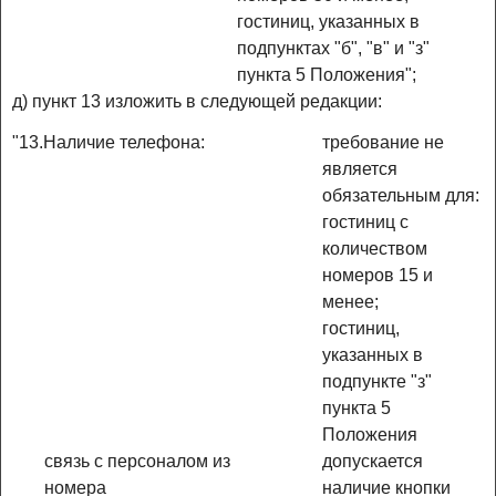
гостиниц, указанных в
подпунктах "б", "в" и "з"
пункта 5 Положения";
д) пункт 13 изложить в следующей редакции:
"13.
Наличие телефона:
требование не
является
обязательным для:
гостиниц с
количеством
номеров 15 и
менее;
гостиниц,
указанных в
подпункте "з"
пункта 5
Положения
связь с персоналом из
допускается
номера
наличие кнопки