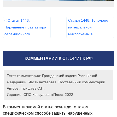
<
Статья 1446.
Статья 1448. Топология
Нарушение прав автора
интегральной
селекционного
микросхемы
>
достижения или иного
патентообладателя
КОММЕНТАРИИ К СТ. 1447 ГК РФ
Текст комментария:
Гражданский кодекс Российской
Федерации. Часть четвертая. Постатейный комментарий
Авторы:
Гришаев С.П.
Издание:
СПС КонсультантПлюс. 2022
В комментируемой статье речь идет о таком
специфическом способе защиты нарушенных