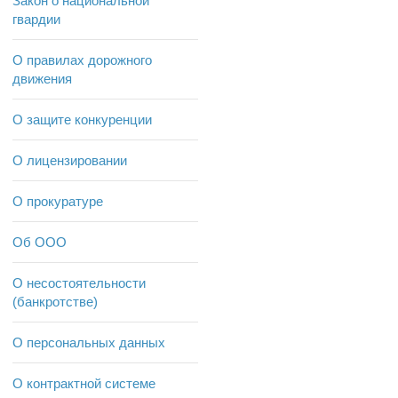
Закон о национальной
гвардии
О правилах дорожного
движения
О защите конкуренции
О лицензировании
О прокуратуре
Об ООО
О несостоятельности
(банкротстве)
О персональных данных
О контрактной системе