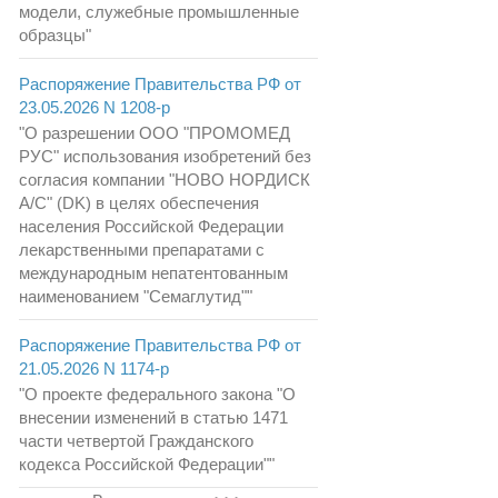
модели, служебные промышленные
образцы"
Распоряжение Правительства РФ от
23.05.2026 N 1208-р
"О разрешении ООО "ПРОМОМЕД
РУС" использования изобретений без
согласия компании "НОВО НОРДИСК
А/С" (DK) в целях обеспечения
населения Российской Федерации
лекарственными препаратами с
международным непатентованным
наименованием "Семаглутид""
Распоряжение Правительства РФ от
21.05.2026 N 1174-р
"О проекте федерального закона "О
внесении изменений в статью 1471
части четвертой Гражданского
кодекса Российской Федерации""