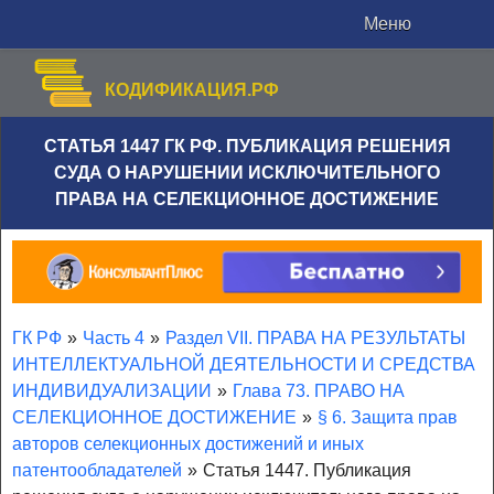
Меню
КОДИФИКАЦИЯ.РФ
СТАТЬЯ 1447 ГК РФ. ПУБЛИКАЦИЯ РЕШЕНИЯ
СУДА О НАРУШЕНИИ ИСКЛЮЧИТЕЛЬНОГО
ПРАВА НА СЕЛЕКЦИОННОЕ ДОСТИЖЕНИЕ
ГК РФ
»
Часть 4
»
Раздел VII. ПРАВА НА РЕЗУЛЬТАТЫ
ИНТЕЛЛЕКТУАЛЬНОЙ ДЕЯТЕЛЬНОСТИ И СРЕДСТВА
ИНДИВИДУАЛИЗАЦИИ
»
Глава 73. ПРАВО НА
СЕЛЕКЦИОННОЕ ДОСТИЖЕНИЕ
»
§ 6. Защита прав
авторов селекционных достижений и иных
патентообладателей
»
Статья 1447. Публикация