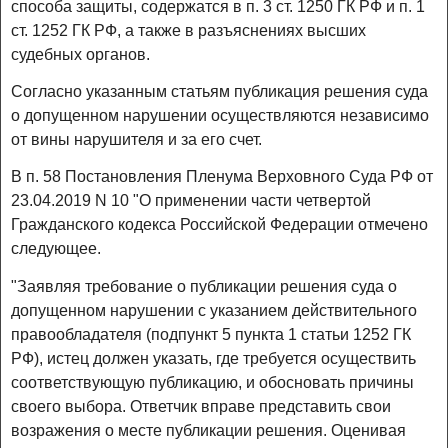
способа защиты, содержатся в п. 3 ст. 1250 ГК РФ и п. 1
ст. 1252 ГК РФ, а также в разъяснениях высших
судебных органов.
Согласно указанным статьям публикация решения суда
о допущенном нарушении осуществляются независимо
от вины нарушителя и за его счет.
В п. 58 Постановления Пленума Верховного Суда РФ от
23.04.2019 N 10 "О применении части четвертой
Гражданского кодекса Российской Федерации отмечено
следующее.
"Заявляя требование о публикации решения суда о
допущенном нарушении с указанием действительного
правообладателя (подпункт 5 пункта 1 статьи 1252 ГК
РФ), истец должен указать, где требуется осуществить
соответствующую публикацию, и обосновать причины
своего выбора. Ответчик вправе представить свои
возражения о месте публикации решения. Оценивая