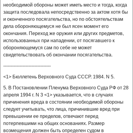
необходимой обороны может иметь место и тогда, когда
защита последовала непосредственно за актом хотя бы
и оконченного посягательства, но по обстоятельствам
дела обороняющемуся не был ясен момент его
окончания. Переход же оружия или других предметов,
использованных при нападении, от посягавшего к
обороняющемуся сам по себе не может
свидетельствовать об окончании посягательства.
--------------------------------
<1> Бюллетень Верховного Суда СССР. 1984. N 5.
5. В Постановлении Пленума Верховного Суда РФ от 28
апреля 1994 г. N 3 <1> указывается, что в случаях
причинения вреда в состоянии необходимой обороны
следует учитывать, что лица, причинившие вред при
превышении ее пределов, отвечают перед
потерпевшими на общих основаниях. Размер
возмещения должен быть определен судом в