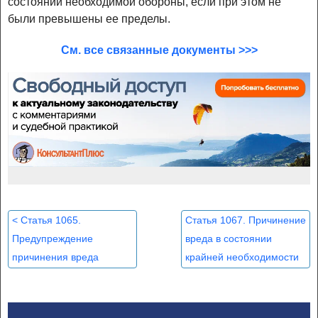
состоянии необходимой обороны, если при этом не
были превышены ее пределы.
См. все связанные документы >>>
<
Статья 1065.
Статья 1067. Причинение
Предупреждение
вреда в состоянии
причинения вреда
крайней необходимости
>