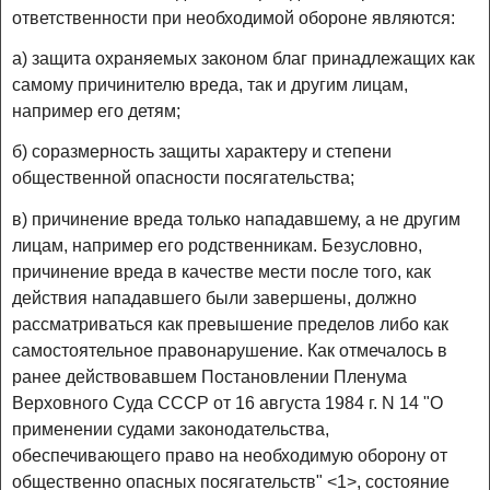
ответственности при необходимой обороне являются:
а) защита охраняемых законом благ принадлежащих как
самому причинителю вреда, так и другим лицам,
например его детям;
б) соразмерность защиты характеру и степени
общественной опасности посягательства;
в) причинение вреда только нападавшему, а не другим
лицам, например его родственникам. Безусловно,
причинение вреда в качестве мести после того, как
действия нападавшего были завершены, должно
рассматриваться как превышение пределов либо как
самостоятельное правонарушение. Как отмечалось в
ранее действовавшем Постановлении Пленума
Верховного Суда СССР от 16 августа 1984 г. N 14 "О
применении судами законодательства,
обеспечивающего право на необходимую оборону от
общественно опасных посягательств" <1>, состояние