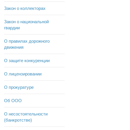
Закон о коллекторах
Закон о национальной
гвардии
О правилах дорожного
движения
О защите конкуренции
О лицензировании
О прокуратуре
Об ООО
О несостоятельности
(банкротстве)