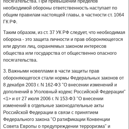
посягательства. При превышении пределов
необходимой обороны ответственность наступает по
общим правилам настоящей главы, в частности ст. 1064
ГК РФ.
Таким образом, из ст. 37 УК РФ следует, что необходимая
оборона - это защита личности и прав обороняющегося
или других лиц, охраняемых законом интересов
общества или государства от общественно опасного
посягательства.
3. Важными новеллами в части защиты прав
обороняющегося стали нормы Федеральных законов от
8 декабря 2003 г. N 162-ФЗ "О внесении изменений и
дополнений в Уголовный кодекс Российской Федерации"
<1> и от 27 июля 2006 г. N 153-ФЗ "О внесении
изменений в отдельные законодательные акты
Российской Федерации в связи с принятием
Федерального закона "О ратификации Конвенции
Совета Европы о предупреждении терроризма" и