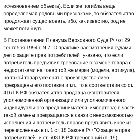
исчезновением объекта). Если же погибла вещь,
определяемая родовыми признаками, то обязательство
продолжает существовать, ибо, как известно, род не
может погибнуть.
В Постановлении Пленума Верховного Суда РФ от 29
сентября 1994 г. N 7 "О практике рассмотрения судами
дел о защите прав потребителей" указано, что если
потребитель предъявил требование о замене товара с
недостатками на товар той же марки (модели, артикула),
но такой товар уже снят с производства либо
прекращены его поставки и т.п., то в соответствии со ст.
416 ГК РФ обязательство продавца (изготовителя,
уполномоченной организации или уполномоченного
индивидуального предпринимателя, импортера) в части
такой замены прекращается в связи с невозможностью
исполнения и потребитель вправе предъявить иное из
перечисленных в п. 1 ст. 18 Закона РФ "О защите прав
потребителей" и ст. 503 ГК РФ требований (п. 19).