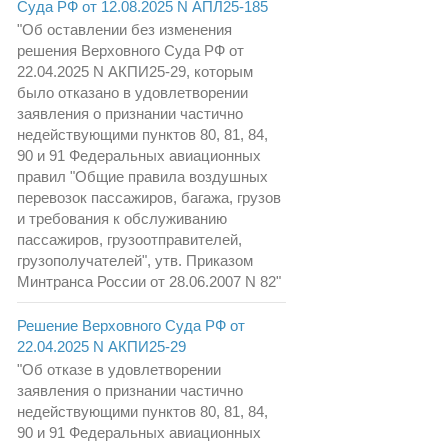
Суда РФ от 12.08.2025 N АПЛ25-185
"Об оставлении без изменения
решения Верховного Суда РФ от
22.04.2025 N АКПИ25-29, которым
было отказано в удовлетворении
заявления о признании частично
недействующими пунктов 80, 81, 84,
90 и 91 Федеральных авиационных
правил "Общие правила воздушных
перевозок пассажиров, багажа, грузов
и требования к обслуживанию
пассажиров, грузоотправителей,
грузополучателей", утв. Приказом
Минтранса России от 28.06.2007 N 82"
Решение Верховного Суда РФ от
22.04.2025 N АКПИ25-29
"Об отказе в удовлетворении
заявления о признании частично
недействующими пунктов 80, 81, 84,
90 и 91 Федеральных авиационных