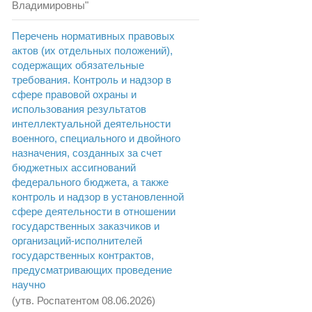
Владимировны"
Перечень нормативных правовых
актов (их отдельных положений),
содержащих обязательные
требования. Контроль и надзор в
сфере правовой охраны и
использования результатов
интеллектуальной деятельности
военного, специального и двойного
назначения, созданных за счет
бюджетных ассигнований
федерального бюджета, а также
контроль и надзор в установленной
сфере деятельности в отношении
государственных заказчиков и
организаций-исполнителей
государственных контрактов,
предусматривающих проведение
научно
(утв. Роспатентом 08.06.2026)