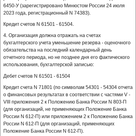
6450-У (зарегистрировано Минюстом России 24 июля
2023 года, регистрационный N 74383).
Кредит счетов N 61501 - 61504.
4. Организация должна отражать на счетах
бухгалтерского учета уменьшение резерва - оценочного
обязательства на последний календарный день
отчетного периода, но не позднее дня его фактического
использования, бухгалтерской записью:
Дебет счетов N 61501 - 61504
Кредит счета N 71801 (по символам 54301 - 54304 отчета
о финансовых результатах в соответствии с частями V -
VIII приложения 2 к Положению Банка России N 803-П
(для организаций, не применяющих Положение Банка
России N 612-П) или приложением 2 к Положению Банка
России N 612-П (для организаций, применяющих
Положение Банка России N 612-П).