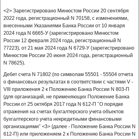
<2> Зарегистрировано Минюстом России 20 сентября
2022 года, регистрационный N 70158, с изменениями,
внесенными Указаниями Банка России от 10 января
2024 года N 6665-У (зарегистрировано Минюстом
России 12 февраля 2024 года, регистрационный N
77223), от 21 мая 2024 года N 6729-У (зарегистрировано
Минюстом России 20 июня 2024 года, регистрационный
N 78625).
Дебет счета N 71802 (по символам 55501 - 55504 отчета
о финансовых результатах в соответствии с частями V -
VIII приложения 2 к Положению Банка России N 803-П
(для организаций, не применяющих Положение Банка
России от 25 октября 2017 года N 612-П "О порядке
отражения на счетах бухгалтерского учета объектов
бухгалтерского учета некредитными финансовыми
организациями" <3> (далее - Положение Банка России N
612-П) или приложением 2 к Положению Банка России N