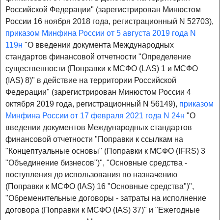
Российской Федерации" (зарегистрирован Минюстом
России 16 ноября 2018 года, регистрационный N 52703),
приказом Минфина России от 5 августа 2019 года N
119н
"О введении документа Международных
стандартов финансовой отчетности "Определение
существенности (Поправки к МСФО (LAS) 1 и МСФО
(IAS) 8)" в действие на территории Российской
Федерации" (зарегистрирован Минюстом России 4
октября 2019 года, регистрационный N 56149),
приказом
Минфина России от 17 февраля 2021 года N 24н
"О
введении документов Международных стандартов
финансовой отчетности "Поправки к ссылкам на
"Концептуальные основы" (Поправки к МСФО (IFRS) 3
"Объединение бизнесов")", "Основные средства -
поступления до использования по назначению
(Поправки к МСФО (IAS) 16 "Основные средства")",
"Обременительные договоры - затраты на исполнение
договора (Поправки к МСФО (IAS) 37)" и "Ежегодные