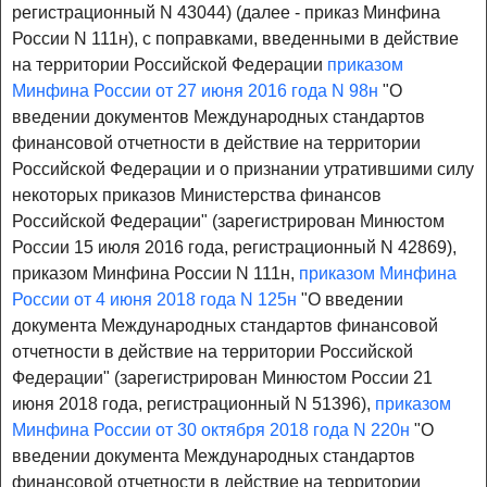
регистрационный N 43044) (далее - приказ Минфина
России N 111н), с поправками, введенными в действие
на территории Российской Федерации
приказом
Минфина России от 27 июня 2016 года N 98н
"О
введении документов Международных стандартов
финансовой отчетности в действие на территории
Российской Федерации и о признании утратившими силу
некоторых приказов Министерства финансов
Российской Федерации" (зарегистрирован Минюстом
России 15 июля 2016 года, регистрационный N 42869),
приказом Минфина России N 111н,
приказом Минфина
России от 4 июня 2018 года N 125н
"О введении
документа Международных стандартов финансовой
отчетности в действие на территории Российской
Федерации" (зарегистрирован Минюстом России 21
июня 2018 года, регистрационный N 51396),
приказом
Минфина России от 30 октября 2018 года N 220н
"О
введении документа Международных стандартов
финансовой отчетности в действие на территории