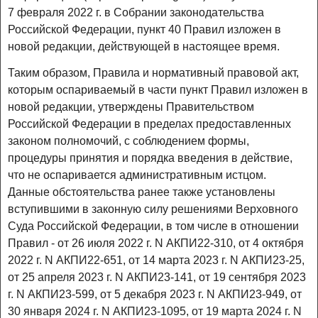
7 февраля 2022 г. в Собрании законодательства
Российской Федерации, пункт 40 Правил изложен в
новой редакции, действующей в настоящее время.
Таким образом, Правила и нормативный правовой акт,
которым оспариваемый в части пункт Правил изложен в
новой редакции, утверждены Правительством
Российской Федерации в пределах предоставленных
законом полномочий, с соблюдением формы,
процедуры принятия и порядка введения в действие,
что не оспаривается административным истцом.
Данные обстоятельства ранее также установлены
вступившими в законную силу решениями Верховного
Суда Российской Федерации, в том числе в отношении
Правил - от 26 июля 2022 г. N АКПИ22-310, от 4 октября
2022 г. N АКПИ22-651, от 14 марта 2023 г. N АКПИ23-25,
от 25 апреля 2023 г. N АКПИ23-141, от 19 сентября 2023
г. N АКПИ23-599, от 5 декабря 2023 г. N АКПИ23-949, от
30 января 2024 г. N АКПИ23-1095, от 19 марта 2024 г. N