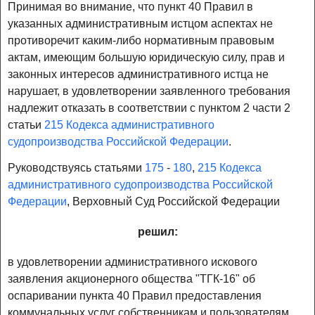
Принимая во внимание, что пункт 40 Правил в
указанных административным истцом аспектах не
противоречит каким-либо нормативным правовым
актам, имеющим большую юридическую силу, прав и
законных интересов административного истца не
нарушает, в удовлетворении заявленного требования
надлежит отказать в соответствии с пунктом 2 части 2
статьи
215 Кодекса административного
судопроизводства Российской Федерации
.
Руководствуясь статьями
175
-
180
,
215 Кодекса
административного судопроизводства Российской
Федерации
, Верховный Суд Российской Федерации
решил:
в удовлетворении административного искового
заявления акционерного общества "ТГК-16" об
оспаривании пункта 40 Правил предоставления
коммунальных услуг собственникам и пользователям