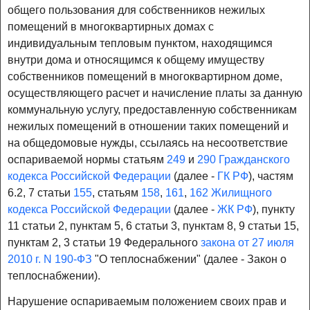
общего пользования для собственников нежилых
помещений в многоквартирных домах с
индивидуальным тепловым пунктом, находящимся
внутри дома и относящимся к общему имуществу
собственников помещений в многоквартирном доме,
осуществляющего расчет и начисление платы за данную
коммунальную услугу, предоставленную собственникам
нежилых помещений в отношении таких помещений и
на общедомовые нужды, ссылаясь на несоответствие
оспариваемой нормы статьям
249
и
290 Гражданского
кодекса Российской Федерации
(далее -
ГК РФ
), частям
6.2, 7 статьи
155
, статьям
158
,
161
,
162 Жилищного
кодекса Российской Федерации
(далее -
ЖК РФ
), пункту
11 статьи 2, пунктам 5, 6 статьи 3, пунктам 8, 9 статьи 15,
пунктам 2, 3 статьи 19 Федерального
закона от 27 июля
2010 г. N 190-ФЗ
"О теплоснабжении" (далее - Закон о
теплоснабжении).
Нарушение оспариваемым положением своих прав и