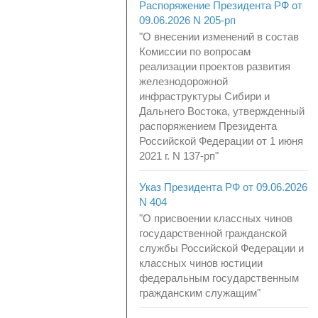
Распоряжение Президента РФ от
09.06.2026 N 205-рп
"О внесении изменений в состав
Комиссии по вопросам
реализации проектов развития
железнодорожной
инфраструктуры Сибири и
Дальнего Востока, утвержденный
распоряжением Президента
Российской Федерации от 1 июня
2021 г. N 137-рп"
Указ Президента РФ от 09.06.2026
N 404
"О присвоении классных чинов
государственной гражданской
службы Российской Федерации и
классных чинов юстиции
федеральным государственным
гражданским служащим"