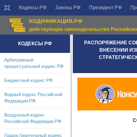
Кодексы РФ
Законы РФ
Президент РФ
Пр
КОДИФИКАЦИЯ.РФ
действующее законодательство Российск
РАСПОРЯЖЕНИЕ СОВЕ
КОДЕКСЫ РФ
ВНЕСЕНИИ ИЗМ
СТРАТЕГИЧЕС
Арбитражный
процессуальный кодекс РФ
Бюджетный кодекс РФ
Водный кодекс Российской
Федерации РФ
Воздушный кодекс
С
Российской Федерации РФ
Градостроительный кодекс