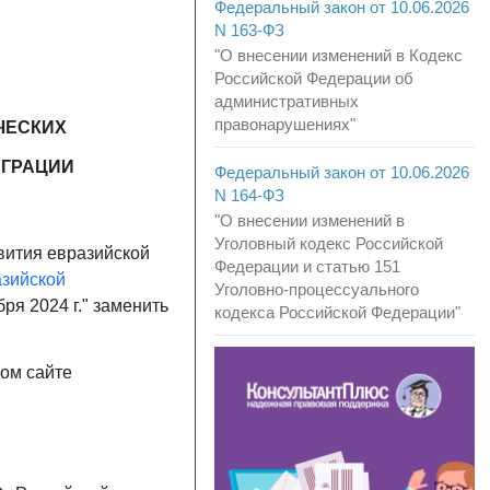
Федеральный закон от 10.06.2026
N 163-ФЗ
"О внесении изменений в Кодекс
Российской Федерации об
административных
правонарушениях"
ИЧЕСКИХ
ЕГРАЦИИ
Федеральный закон от 10.06.2026
N 164-ФЗ
"О внесении изменений в
Уголовный кодекс Российской
звития евразийской
Федерации и статью 151
зийской
Уголовно-процессуального
бря 2024 г." заменить
кодекса Российской Федерации"
ном сайте