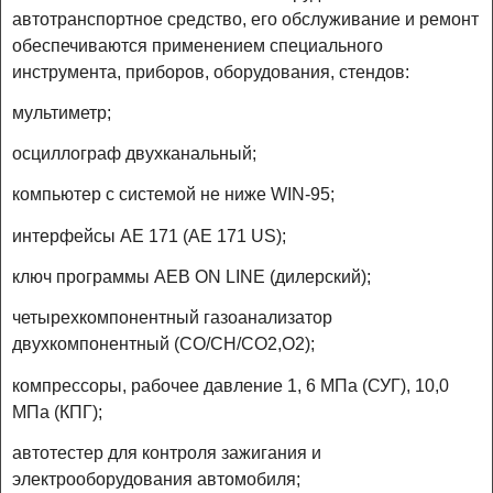
автотранспортное средство, его обслуживание и ремонт
обеспечиваются применением специального
инструмента, приборов, оборудования, стендов:
мультиметр;
осциллограф двухканальный;
компьютер с системой не ниже WIN-95;
интерфейсы AE 171 (AE 171 US);
ключ программы AEB ON LINE (дилерский);
четырехкомпонентный газоанализатор
двухкомпонентный (CO/CH/CO2,O2);
компрессоры, рабочее давление 1, 6 МПа (СУГ), 10,0
МПа (КПГ);
автотестер для контроля зажигания и
электрооборудования автомобиля;