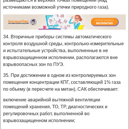
размещаются в верхних точках помещений (над
источниками возможной утечки природного газа).
34. Вторичные приборы системы автоматического
контроля воздушной среды, контрольно-измерительные
и испытательные устройства, выполненные в не
взрывозащищенном исполнении, располагаются вне
взрывоопасных зон по ПУЭ.
35. При достижении в одном из контролируемых зон
помещения концентрации КПГ, составляющей 1% газа
по объему (в пересчете на метан), САК обеспечивает:
включение аварийной вытяжной вентиляции
помещений хранения, ТО, ТР, диагностических и
регулировочных работ, выполненной во
взрывозащищенном исполнении;