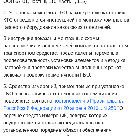
ООН 67-01, часть II, 110, часть II, 115).
4. Установка комплекта ГБО на конкретную категорию
КТС определяется инструкцией по монтажу комплектов
газового оборудования заводов-изготовителей.
В инструкции показаны монтажные схемы
расположения узлов и деталей комплекта на колесном
транспортном средстве, представлены перечень и
последовательность установки элементов и методики
настройки и проверки качества выполненных работ,
включая проверку герметичности ГБО.
5. Средства измерений, применяемые при установке
ГБО и испытаниях газотопливных систем питания,
поверяются согласно
постановлению Правительства
Российской Федерации от 20 апреля 2010 г. N 250
"О
перечне средств измерений, поверка которых
осуществляется только аккредитованными в
установленном порядке в области обеспечения