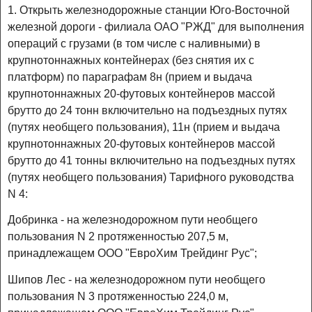
1. Открыть железнодорожные станции Юго-Восточной
железной дороги - филиала ОАО "РЖД" для выполнения
операций с грузами (в том числе с наливными) в
крупнотоннажных контейнерах (без снятия их с
платформ) по параграфам 8н (прием и выдача
крупнотоннажных 20-футовых контейнеров массой
брутто до 24 тонн включительно на подъездных путях
(путях необщего пользования), 11н (прием и выдача
крупнотоннажных 20-футовых контейнеров массой
брутто до 41 тонны включительно на подъездных путях
(путях необщего пользования) Тарифного руководства
N 4:
Добринка - на железнодорожном пути необщего
пользования N 2 протяженностью 207,5 м,
принадлежащем ООО "ЕвроХим Трейдинг Рус";
Шипов Лес - на железнодорожном пути необщего
пользования N 3 протяженностью 224,0 м,