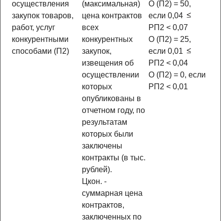
осуществления
(максимальная)
О (П2) = 50,
закупок товаров,
цена контрактов
если 0,04
работ, услуг
всех
РП2 < 0,07
конкурентными
конкурентных
О (П2) = 25,
способами (П2)
закупок,
если 0,01
извещения об
РП2 < 0,04
осуществлении
О (П2) = 0, если
которых
РП2 < 0,01
опубликованы в
отчетном году, по
результатам
которых были
заключены
контракты (в тыс.
рублей).
Цкон. -
суммарная цена
контрактов,
заключенных по