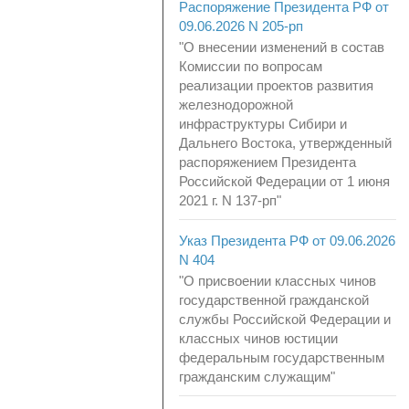
Распоряжение Президента РФ от
09.06.2026 N 205-рп
"О внесении изменений в состав
Комиссии по вопросам
реализации проектов развития
железнодорожной
инфраструктуры Сибири и
Дальнего Востока, утвержденный
распоряжением Президента
Российской Федерации от 1 июня
2021 г. N 137-рп"
Указ Президента РФ от 09.06.2026
N 404
"О присвоении классных чинов
государственной гражданской
службы Российской Федерации и
классных чинов юстиции
федеральным государственным
гражданским служащим"