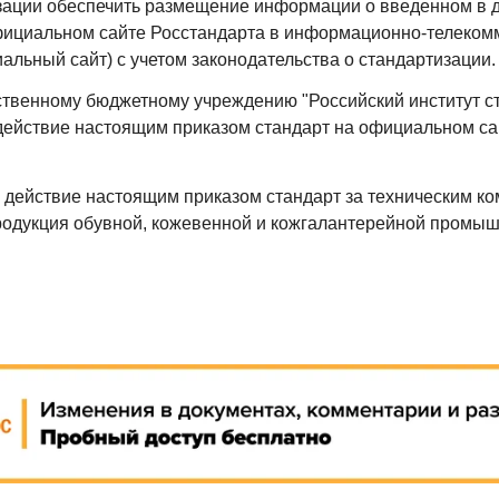
зации обеспечить размещение информации о введенном в 
фициальном сайте Росстандарта в информационно-телеком
иальный сайт) с учетом законодательства о стандартизации.
ственному бюджетному учреждению "Российский институт с
действие настоящим приказом стандарт на официальном са
 действие настоящим приказом стандарт за техническим ко
родукция обувной, кожевенной и кожгалантерейной промыш