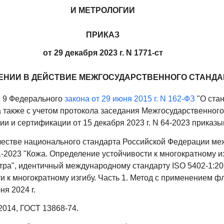
И МЕТРОЛОГИИ
ПРИКАЗ
от 29 декабря 2023 г. N 1771-ст
ЕНИИ В ДЕЙСТВИЕ МЕЖГОСУДАРСТВЕННОГО СТАНДА
й 9 Федерального
закона от 29 июня 2015 г. N 162-ФЗ
"О ста
 также с учетом протокола заседания Межгосударственного
ии и сертификации от 15 декабря 2023 г. N 64-2023 приказ
качестве национального стандарта Российской Федерации м
-2023 "Кожа. Определение устойчивости к многократному из
ра", идентичный международному стандарту ISO 5402-1:20
 к многократному изгибу. Часть 1. Метод с применением фл
ня 2024 г.
2014, ГОСТ 13868-74.