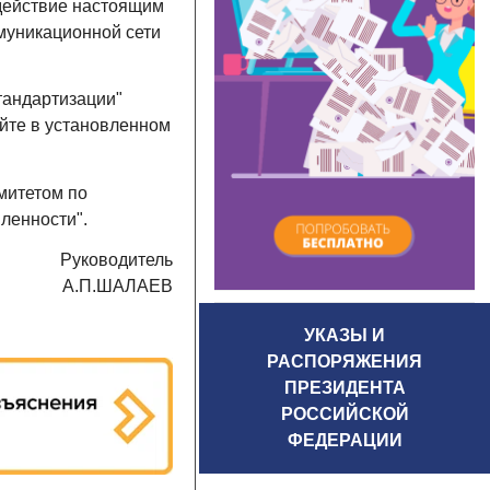
действие настоящим
муникационной сети
тандартизации"
йте в установленном
митетом по
ленности".
Руководитель
А.П.ШАЛАЕВ
УКАЗЫ И
РАСПОРЯЖЕНИЯ
ПРЕЗИДЕНТА
РОССИЙСКОЙ
ФЕДЕРАЦИИ