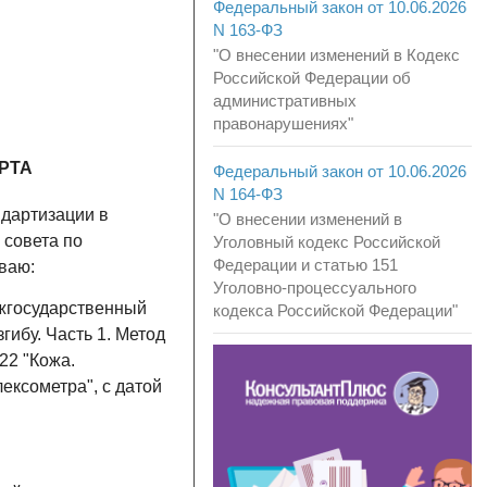
Федеральный закон от 10.06.2026
N 163-ФЗ
"О внесении изменений в Кодекс
Российской Федерации об
административных
правонарушениях"
РТА
Федеральный закон от 10.06.2026
N 164-ФЗ
ндартизации в
"О внесении изменений в
 совета по
Уголовный кодекс Российской
Федерации и статью 151
ываю:
Уголовно-процессуального
ежгосударственный
кодекса Российской Федерации"
гибу. Часть 1. Метод
22 "Кожа.
ексометра", с датой