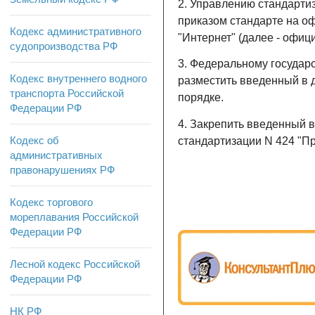
2. Управлению стандарти
приказом стандарте на о
Кодекс административного
"Интернет" (далее - офиц
судопроизводства РФ
3. Федеральному государ
Кодекс внутреннего водного
разместить введенный в 
транспорта Российской
порядке.
Федерации РФ
4. Закрепить введенный в
Кодекс об
стандартизации N 424 "П
административных
правонарушениях РФ
Кодекс торгового
мореплавания Российской
Федерации РФ
Лесной кодекс Российской
Федерации РФ
НК РФ