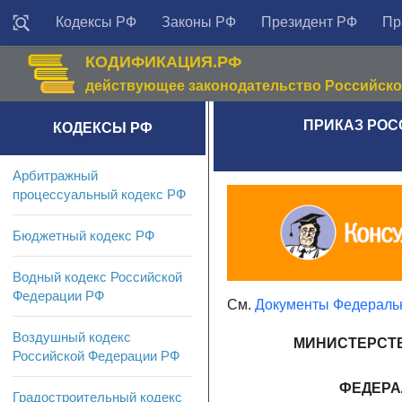
Кодексы РФ
Законы РФ
Президент РФ
Пр
КОДИФИКАЦИЯ.РФ
действующее законодательство Российск
ПРИКАЗ РОСС
КОДЕКСЫ РФ
Арбитражный
процессуальный кодекс РФ
Бюджетный кодекс РФ
Водный кодекс Российской
Федерации РФ
См.
Документы Федеральн
Воздушный кодекс
МИНИСТЕРСТ
Российской Федерации РФ
ФЕДЕРА
Градостроительный кодекс