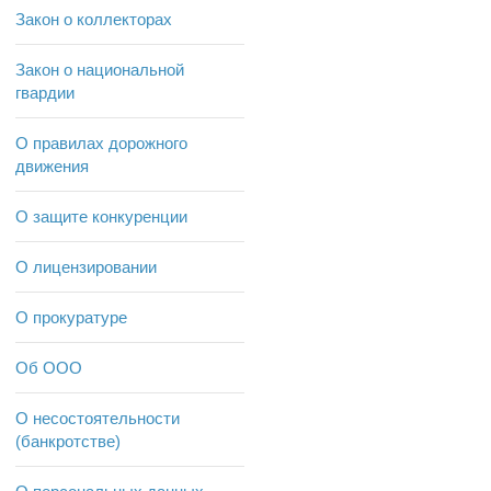
Закон о коллекторах
Закон о национальной
гвардии
О правилах дорожного
движения
О защите конкуренции
О лицензировании
О прокуратуре
Об ООО
О несостоятельности
(банкротстве)