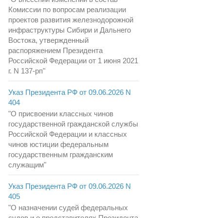
Комиссии по вопросам реализации
проектов развития железнодорожной
инфраструктуры Сибири и Дальнего
Востока, утвержденный
распоряжением Президента
Российской Федерации от 1 июня 2021
г. N 137-рп"
Указ Президента РФ от 09.06.2026 N
404
"О присвоении классных чинов
государственной гражданской службы
Российской Федерации и классных
чинов юстиции федеральным
государственным гражданским
служащим"
Указ Президента РФ от 09.06.2026 N
405
"О назначении судей федеральных
судов и о представителях Президента