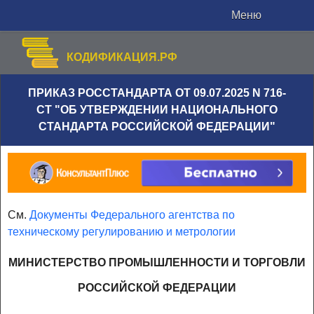
Меню
КОДИФИКАЦИЯ.РФ
ПРИКАЗ РОССТАНДАРТА ОТ 09.07.2025 N 716-
СТ "ОБ УТВЕРЖДЕНИИ НАЦИОНАЛЬНОГО
СТАНДАРТА РОССИЙСКОЙ ФЕДЕРАЦИИ"
См.
Документы Федерального агентства по
техническому регулированию и метрологии
МИНИСТЕРСТВО ПРОМЫШЛЕННОСТИ И ТОРГОВЛИ
РОССИЙСКОЙ ФЕДЕРАЦИИ