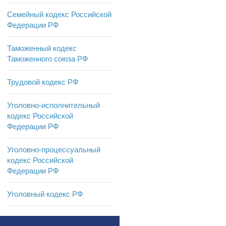
Семейный кодекс Российской
Федерации РФ
Таможенный кодекс
Таможенного союза РФ
Трудовой кодекс РФ
Уголовно-исполнительный
кодекс Российской
Федерации РФ
Уголовно-процессуальный
кодекс Российской
Федерации РФ
Уголовный кодекс РФ