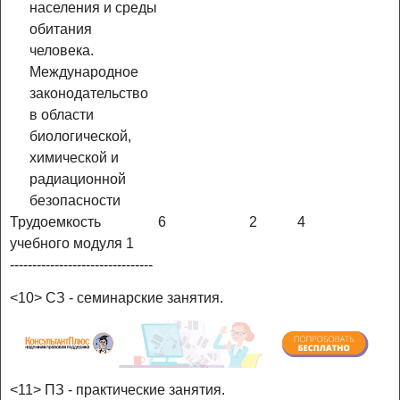
населения и среды
обитания
человека.
Международное
законодательство
в области
биологической,
химической и
радиационной
безопасности
Трудоемкость
6
2
4
учебного модуля 1
--------------------------------
<10> СЗ - семинарские занятия.
<11> ПЗ - практические занятия.