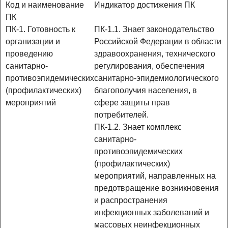
Код и наименование
Индикатор достижения ПК
ПК
ПК-1. Готовность к
ПК-1.1. Знает законодательство
организации и
Российской Федерации в области
проведению
здравоохранения, технического
санитарно-
регулирования, обеспечения
противоэпидемических
санитарно-эпидемиологического
(профилактических)
благополучия населения, в
мероприятий
сфере защиты прав
потребителей.
ПК-1.2. Знает комплекс
санитарно-
противоэпидемических
(профилактических)
мероприятий, направленных на
предотвращение возникновения
и распространения
инфекционных заболеваний и
массовых неинфекционных