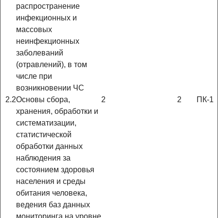
распространение
инфекционных и
массовых
неинфекционных
заболеваний
(отравлений), в том
числе при
возникновении ЧС
2.2
Основы сбора,
2
2
ПК-1
хранения, обработки и
систематизации,
статистической
обработки данных
наблюдения за
состоянием здоровья
населения и среды
обитания человека,
ведения баз данных
мониторинга на уровне