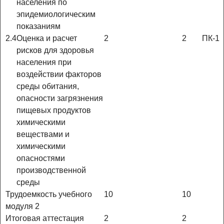
населения по
эпидемиологическим
показаниям
2.4
Оценка и расчет
2
2
ПК-1
рисков для здоровья
населения при
воздействии факторов
среды обитания,
опасности загрязнения
пищевых продуктов
химическими
веществами и
химическими
опасностями
производственной
среды
Трудоемкость учебного
10
10
модуля 2
Итоговая аттестация
2
2