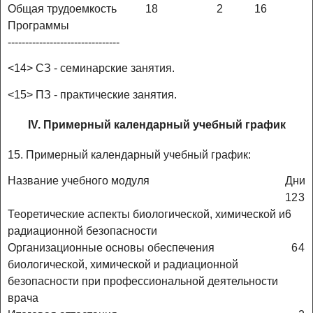
Общая трудоемкость
18
2
16
Программы
--------------------------------
<14> СЗ - семинарские занятия.
<15> ПЗ - практические занятия.
IV. Примерный календарный учебный график
15. Примерный календарный учебный график:
Название учебного модуля
Дни
1
2
3
Теоретические аспекты биологической, химической и
6
радиационной безопасности
Организационные основы обеспечения
6
4
биологической, химической и радиационной
безопасности при профессиональной деятельности
врача