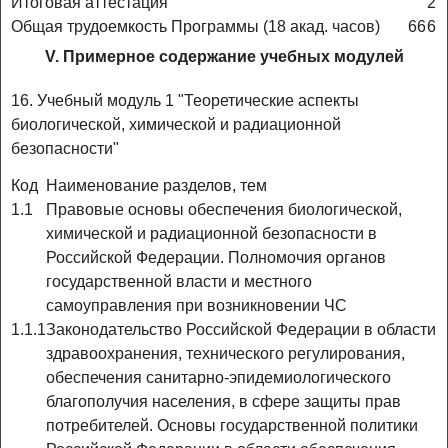
Итоговая аттестация
2
Общая трудоемкость Программы (18 акад. часов)
6
6
6
V. Примерное содержание учебных модулей
16. Учебный модуль 1 "Теоретические аспекты
биологической, химической и радиационной
безопасности"
Код
Наименование разделов, тем
1.1
Правовые основы обеспечения биологической,
химической и радиационной безопасности в
Российской Федерации. Полномочия органов
государственной власти и местного
самоуправления при возникновении ЧС
1.1.1
Законодательство Российской Федерации в области
здравоохранения, технического регулирования,
обеспечения санитарно-эпидемиологического
благополучия населения, в сфере защиты прав
потребителей. Основы государственной политики