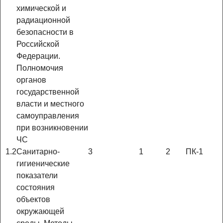
химической и
радиационной
безопасности в
Российской
Федерации.
Полномочия
органов
государственной
власти и местного
самоуправления
при возникновении
ЧС
1.2
Санитарно-
3
1
2
ПК-1
гигиенические
показатели
состояния
объектов
окружающей