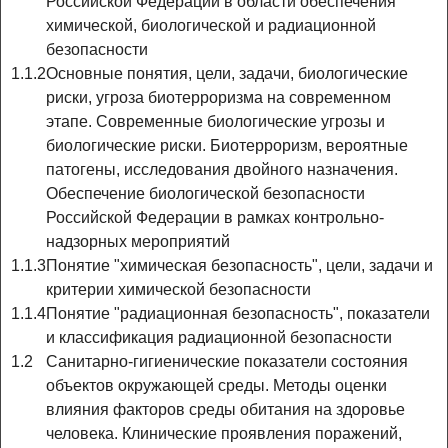
Российской Федерации в области обеспечения
химической, биологической и радиационной
безопасности
1.1.2
Основные понятия, цели, задачи, биологические
риски, угроза биотерроризма на современном
этапе. Современные биологические угрозы и
биологические риски. Биотерроризм, вероятные
патогены, исследования двойного назначения.
Обеспечение биологической безопасности
Российской Федерации в рамках контрольно-
надзорных мероприятий
1.1.3
Понятие "химическая безопасность", цели, задачи и
критерии химической безопасности
1.1.4
Понятие "радиационная безопасность", показатели
и классификация радиационной безопасности
1.2
Санитарно-гигиенические показатели состояния
объектов окружающей среды. Методы оценки
влияния факторов среды обитания на здоровье
человека. Клинические проявления поражений,