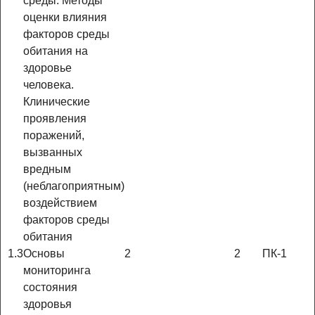
среды. Методы
оценки влияния
факторов среды
обитания на
здоровье
человека.
Клинические
проявления
поражений,
вызванных
вредным
(неблагоприятным)
воздействием
факторов среды
обитания
1.3
Основы
2
2
ПК-1
мониторинга
состояния
здоровья