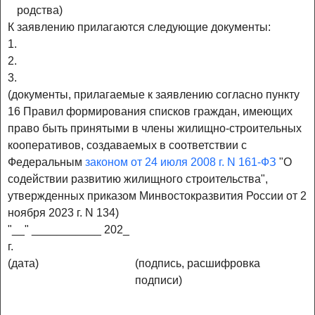
родства)
К заявлению прилагаются следующие документы:
1.
2.
3.
(документы, прилагаемые к заявлению согласно пункту
16 Правил формирования списков граждан, имеющих
право быть принятыми в члены жилищно-строительных
кооперативов, создаваемых в соответствии с
Федеральным
законом от 24 июля 2008 г. N 161-ФЗ
"О
содействии развитию жилищного строительства",
утвержденных приказом Минвостокразвития России от 2
ноября 2023 г. N 134)
"__" ___________ 202_
г.
(дата)
(подпись, расшифровка
подписи)