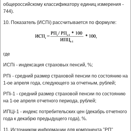
общероссийскому классификатору единиц измерения -
744).
10. Показатель (ИСПi) рассчитывается по формуле:
где
ИСПi - индексация страховых пенсий, %;
РПi - средний размер страховой пенсии по состоянию на
1-ое апреля года, следующего за отчетным, рублей;
РПi-1 - средний размер страховой пенсии по состоянию
на 1-ое апреля отчетного периода, рублей;
ИПЦi-1 - индекс потребительских цен (декабрь отчетного
года к декабрю предыдущего года), %.
11. Источником информации для компонента "РП"