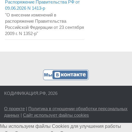
Распоряжение Правительства РФ от
09.06.2026 N 1413-р
"О внесении изменений в
распоряжение Правительства
Российской Федерации от 23 сентября
2009 г. N 1352-р"
КОДИФИКАЦИЯ.РФ, 2026
О проекте
|
Политика в отношении обработки персональных
данных
|
Сайт использует файлы cookies
Мы используем файлы Cookies для улучшения работы