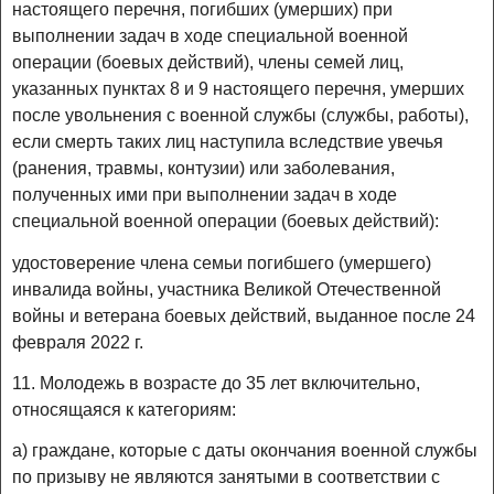
настоящего перечня, погибших (умерших) при
выполнении задач в ходе специальной военной
операции (боевых действий), члены семей лиц,
указанных пунктах 8 и 9 настоящего перечня, умерших
после увольнения с военной службы (службы, работы),
если смерть таких лиц наступила вследствие увечья
(ранения, травмы, контузии) или заболевания,
полученных ими при выполнении задач в ходе
специальной военной операции (боевых действий):
удостоверение члена семьи погибшего (умершего)
инвалида войны, участника Великой Отечественной
войны и ветерана боевых действий, выданное после 24
февраля 2022 г.
11. Молодежь в возрасте до 35 лет включительно,
относящаяся к категориям:
а) граждане, которые с даты окончания военной службы
по призыву не являются занятыми в соответствии с