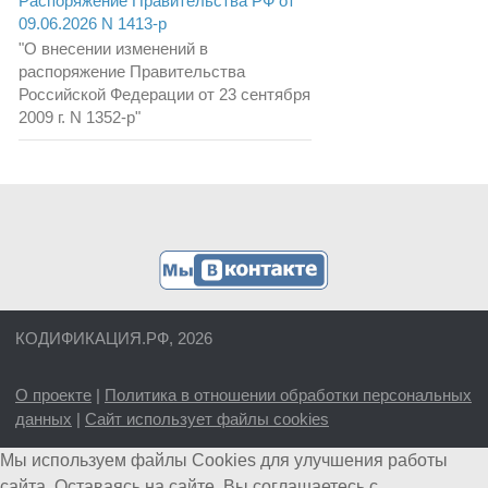
Распоряжение Правительства РФ от
09.06.2026 N 1413-р
"О внесении изменений в
распоряжение Правительства
Российской Федерации от 23 сентября
2009 г. N 1352-р"
КОДИФИКАЦИЯ.РФ, 2026
О проекте
|
Политика в отношении обработки персональных
данных
|
Сайт использует файлы cookies
Мы используем файлы Cookies для улучшения работы
сайта. Оставаясь на сайте, Вы соглашаетесь с