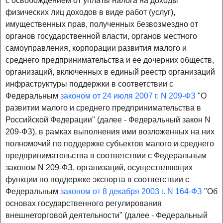
с освобождением от уплаты налога на доходы
физических лиц доходов в виде работ (услуг),
имущественных прав, полученных безвозмездно от
органов государственной власти, органов местного
самоуправления, корпорации развития малого и
среднего предпринимательства и ее дочерних обществ,
организаций, включенных в единый реестр организаций
инфраструктуры поддержки в соответствии с
Федеральным
законом от 24 июля 2007 г. N 209-ФЗ
"О
развитии малого и среднего предпринимательства в
Российской Федерации" (далее - Федеральный закон N
209-ФЗ), в рамках выполнения ими возложенных на них
полномочий по поддержке субъектов малого и среднего
предпринимательства в соответствии с Федеральным
законом N 209-ФЗ, организаций, осуществляющих
функции по поддержке экспорта в соответствии с
Федеральным
законом от 8 декабря 2003 г. N 164-ФЗ
"Об
основах государственного регулирования
внешнеторговой деятельности" (далее - Федеральный