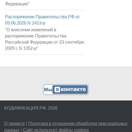
Федерации"
Распоряжение Правительства РФ от
09.06.2026 N 1413-р
"О внесении изменений в
распоряжение Правительства
Российской Федерации от 23 сентября
2009 г. N 1352-р"
КОДИФИКАЦИЯ.РФ, 2026
О проекте
|
Политика в отношении обработки персональных
данных
|
Сайт использует файлы cookies