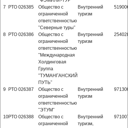
"ФЭМИЛИ-ТУР"
7
РТО 026385
Общество с
Внутренний
51900
ограниченной
туризм
ответственностью
"Северные туры"
8
РТО 026386
Общество с
Внутренний
25402
ограниченной
туризм
ответственностью
"Международная
Холдинговая
Группа
"ТУМАНГАНСКИЙ
ПУТЬ"
9
РТО 026387
Общество с
Внутренний
97130
ограниченной
туризм
ответственностью
"ЭТУМ"
10
РТО 026388
Общество с
Внутренний
97100
ограниченной
туризм,