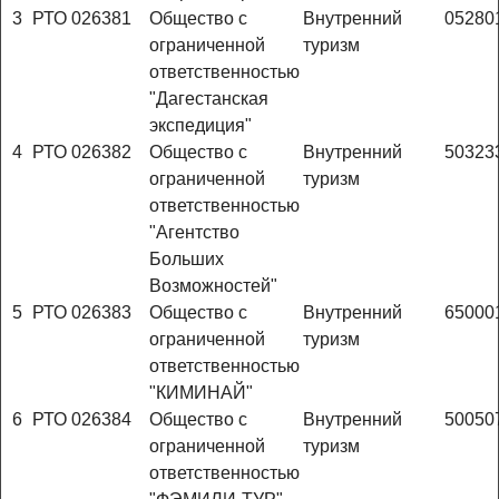
3
РТО 026381
Общество с
Внутренний
05280
ограниченной
туризм
ответственностью
"Дагестанская
экспедиция"
4
РТО 026382
Общество с
Внутренний
50323
ограниченной
туризм
ответственностью
"Агентство
Больших
Возможностей"
5
РТО 026383
Общество с
Внутренний
65000
ограниченной
туризм
ответственностью
"КИМИНАЙ"
6
РТО 026384
Общество с
Внутренний
50050
ограниченной
туризм
ответственностью