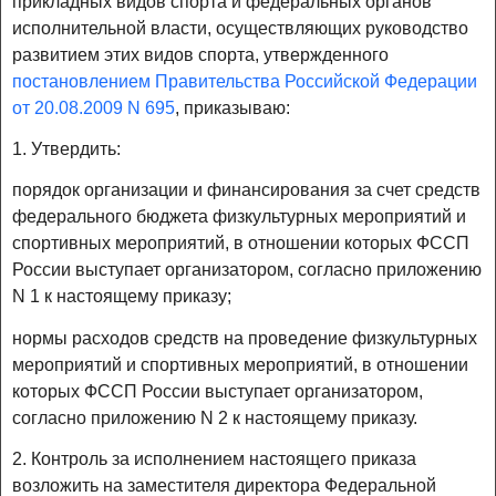
прикладных видов спорта и федеральных органов
исполнительной власти, осуществляющих руководство
развитием этих видов спорта, утвержденного
постановлением Правительства Российской Федерации
от 20.08.2009 N 695
, приказываю:
1. Утвердить:
порядок организации и финансирования за счет средств
федерального бюджета физкультурных мероприятий и
спортивных мероприятий, в отношении которых ФССП
России выступает организатором, согласно приложению
N 1 к настоящему приказу;
нормы расходов средств на проведение физкультурных
мероприятий и спортивных мероприятий, в отношении
которых ФССП России выступает организатором,
согласно приложению N 2 к настоящему приказу.
2. Контроль за исполнением настоящего приказа
возложить на заместителя директора Федеральной