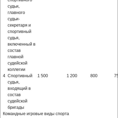
судьи,
главного
судьи-
секретаря и
спортивный
судья,
включенный в
состав
главной
судейской
коллегии
4
Спортивный
1 500
1 200
800
7
судья,
входящий в
состав
судейской
бригады
Командные игровые виды спорта