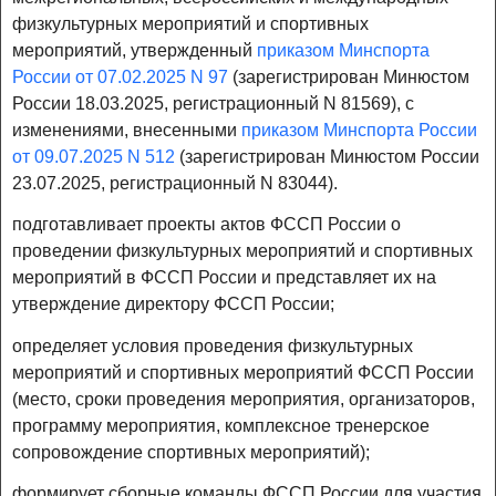
физкультурных мероприятий и спортивных
мероприятий, утвержденный
приказом Минспорта
России от 07.02.2025 N 97
(зарегистрирован Минюстом
России 18.03.2025, регистрационный N 81569), с
изменениями, внесенными
приказом Минспорта России
от 09.07.2025 N 512
(зарегистрирован Минюстом России
23.07.2025, регистрационный N 83044).
подготавливает проекты актов ФССП России о
проведении физкультурных мероприятий и спортивных
мероприятий в ФССП России и представляет их на
утверждение директору ФССП России;
определяет условия проведения физкультурных
мероприятий и спортивных мероприятий ФССП России
(место, сроки проведения мероприятия, организаторов,
программу мероприятия, комплексное тренерское
сопровождение спортивных мероприятий);
формирует сборные команды ФССП России для участия