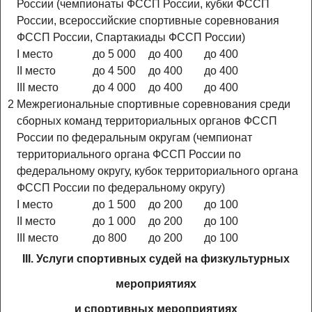
России (чемпионаты ФССП России, кубки ФССП
России, всероссийские спортивные соревнования
ФССП России, Спартакиады ФССП России)
I место
до 5 000
до 400
до 400
II место
до 4 500
до 400
до 400
III место
до 4 000
до 400
до 400
2
Межрегиональные спортивные соревнования среди
сборных команд территориальных органов ФССП
России по федеральным округам (чемпионат
территориального органа ФССП России по
федеральному округу, кубок территориального органа
ФССП России по федеральному округу)
I место
до 1 500
до 200
до 100
II место
до 1 000
до 200
до 100
III место
до 800
до 200
до 100
III. Услуги спортивных судей на физкультурных
мероприятиях
и спортивных мероприятиях