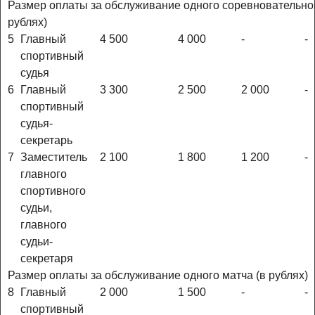
Размер оплаты за обслуживание одного соревновательног
рублях)
5
Главный
4 500
4 000
-
-
спортивный
судья
6
Главный
3 300
2 500
2 000
-
спортивный
судья-
секретарь
7
Заместитель
2 100
1 800
1 200
-
главного
спортивного
судьи,
главного
судьи-
секретаря
Размер оплаты за обслуживание одного матча (в рублях)
8
Главный
2 000
1 500
-
-
спортивный