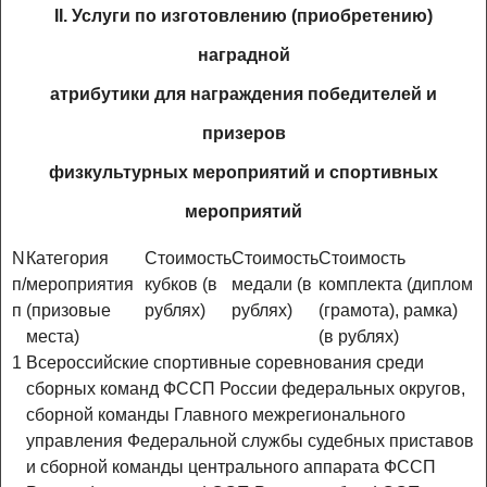
II. Услуги по изготовлению (приобретению)
наградной
атрибутики для награждения победителей и
призеров
физкультурных мероприятий и спортивных
мероприятий
N
Категория
Стоимость
Стоимость
Стоимость
п/
мероприятия
кубков (в
медали (в
комплекта (диплом
п
(призовые
рублях)
рублях)
(грамота), рамка)
места)
(в рублях)
1
Всероссийские спортивные соревнования среди
сборных команд ФССП России федеральных округов,
сборной команды Главного межрегионального
управления Федеральной службы судебных приставов
и сборной команды центрального аппарата ФССП