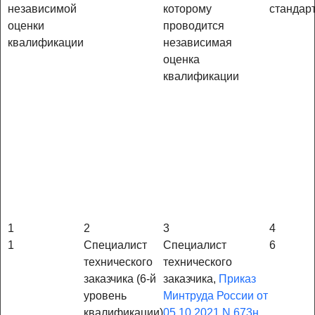
независимой
которому
стандар
оценки
проводится
квалификации
независимая
оценка
квалификации
1
2
3
4
1
Специалист
Специалист
6
технического
технического
заказчика (6-й
заказчика,
Приказ
уровень
Минтруда России от
квалификации)
05.10.2021 N 673н