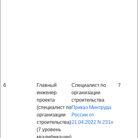
6
Главный
Специалист по
7
инженер
организации
проекта
строительства
(специалист по
Приказ Минтруда
организации
России от
строительства)
21.04.2022 N 231н
(7 уровень
квалификации)