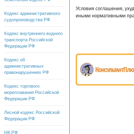
Условия соглашения, уху
Кодекс административного
иными нормативными пра
судопроизводства РФ
Кодекс внутреннего водного
транспорта Российской
Федерации РФ
Кодекс об
административных
правонарушениях РФ
Кодекс торгового
мореплавания Российской
Федерации РФ
Лесной кодекс Российской
Федерации РФ
НК РФ