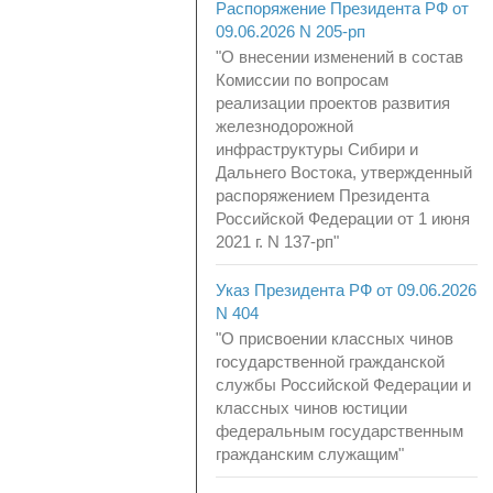
Распоряжение Президента РФ от
09.06.2026 N 205-рп
"О внесении изменений в состав
Комиссии по вопросам
реализации проектов развития
железнодорожной
инфраструктуры Сибири и
Дальнего Востока, утвержденный
распоряжением Президента
Российской Федерации от 1 июня
2021 г. N 137-рп"
Указ Президента РФ от 09.06.2026
N 404
"О присвоении классных чинов
государственной гражданской
службы Российской Федерации и
классных чинов юстиции
федеральным государственным
гражданским служащим"