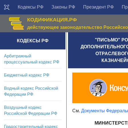
Кодексы РФ
Законы РФ
Президент РФ
Пр
КОДИФИКАЦИЯ.РФ
действующее законодательство Российск
"ПИСЬМО" РОС
КОДЕКСЫ РФ
ДОПОЛНИТЕЛЬНОГО 
ОТРАСЛЕВОГ
Арбитражный
КАЗНАЧЕЙС
процессуальный кодекс РФ
Бюджетный кодекс РФ
Водный кодекс Российской
Федерации РФ
Воздушный кодекс
См.
Документы Федеральн
Российской Федерации РФ
МИНИСТЕРСТ
Градостроительный кодекс