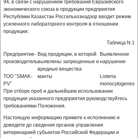
94, в связи с нарушением требований Евразийского
экономического союза в продукции предприятия
Республики Казахстан Россельхознадзор вводит режим
усиленного лабораторного контроля в отношении
продукции:
Таблица N 1
Предприятие-
Вид продукции, в которой
Выявленное
производитель
выявлены запрещенные и
нарушение
вредные вещества
ТОО "SMAK-
манты
Listeria
PV"
monocytogenes
При отборе проб и дальнейшем использовании
продукции указанного предприятия руководствуйтесь
требованиями Положения.
Настоящую информацию примите к исполнению и
доведите до сведения органов управления
ветеринарией субъектов Российской Федерации и